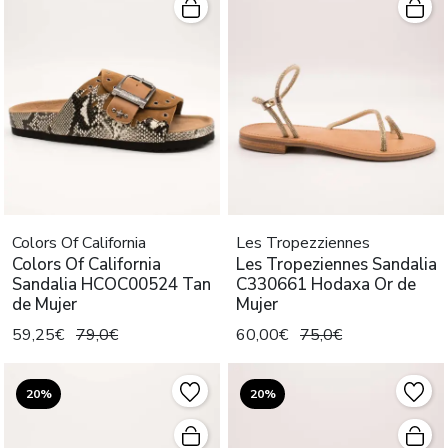
Colors Of California
Les Tropezziennes
Colors Of California
Les Tropeziennes Sandalia
Sandalia HCOC00524 Tan
C330661 Hodaxa Or de
de Mujer
Mujer
59,25€
79,0€
60,00€
75,0€
20%
20%