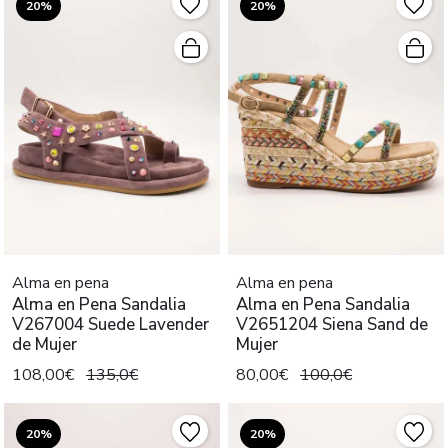
20%
20%
Alma en pena
Alma en pena
Alma en Pena Sandalia
Alma en Pena Sandalia
V267004 Suede Lavender
V2651204 Siena Sand de
de Mujer
Mujer
108,00€
135,0€
80,00€
100,0€
20%
20%