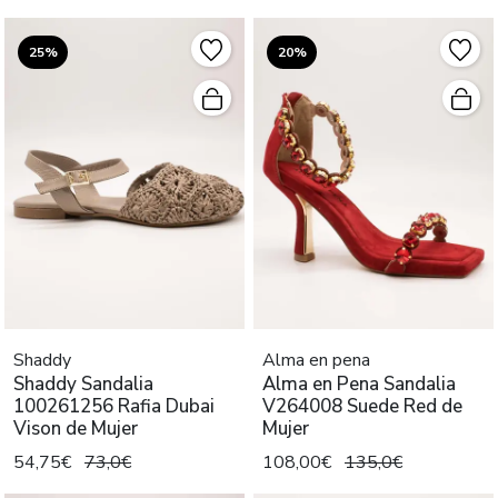
25%
20%
Shaddy
Alma en pena
Shaddy Sandalia
Alma en Pena Sandalia
100261256 Rafia Dubai
V264008 Suede Red de
Vison de Mujer
Mujer
54,75€
73,0€
108,00€
135,0€