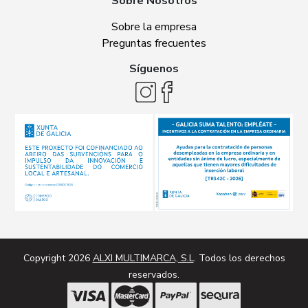
Sobre Nosotros
Sobre la empresa
Preguntas frecuentes
Síguenos
Copyright 2026
ALXI MULTIMARCA, S.L
. Todos los derechos
reservados.