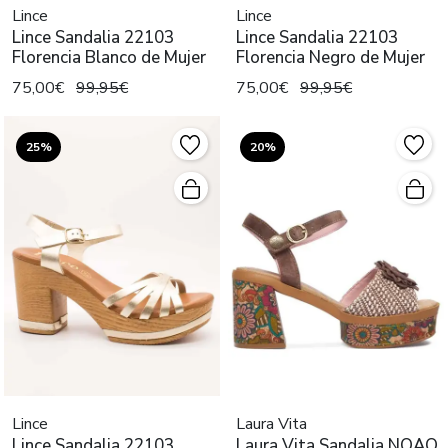
Lince
Lince
Lince Sandalia 22103
Lince Sandalia 22103
Florencia Blanco de Mujer
Florencia Negro de Mujer
75,00€
99,95€
75,00€
99,95€
25%
20%
Lince
Laura Vita
Lince Sandalia 22103
Laura Vita Sandalia NOAO