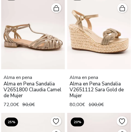
Alma en pena
Alma en pena
Alma en Pena Sandalia
Alma en Pena Sandalia
V2651800 Claudia Camel
V2651112 Sara Gold de
de Mujer
Mujer
72,00€
90,0€
80,00€
100,0€
25%
20%