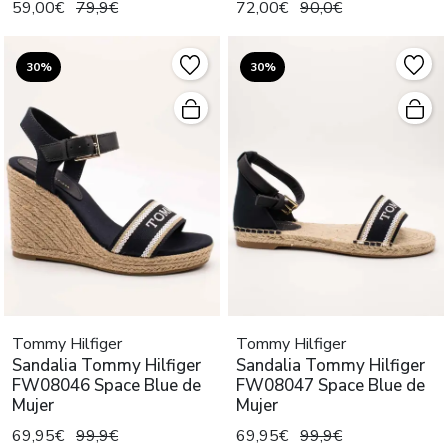
59,00€
79,9€
72,00€
90,0€
30%
30%
Tommy Hilfiger
Tommy Hilfiger
Sandalia Tommy Hilfiger
Sandalia Tommy Hilfiger
FW08046 Space Blue de
FW08047 Space Blue de
Mujer
Mujer
69,95€
99,9€
69,95€
99,9€