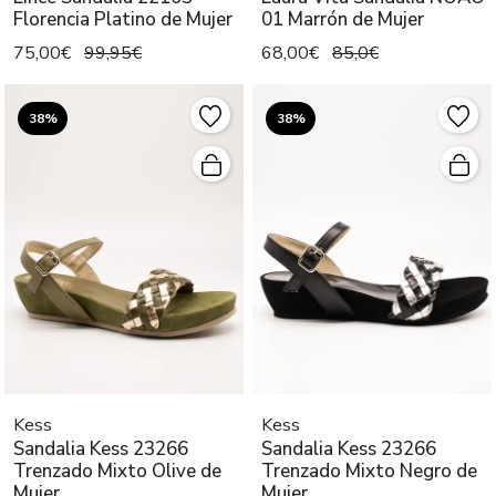
Florencia Platino de Mujer
01 Marrón de Mujer
75,00€
99,95€
68,00€
85,0€
38%
38%
Kess
Kess
Sandalia Kess 23266
Sandalia Kess 23266
Trenzado Mixto Olive de
Trenzado Mixto Negro de
Mujer
Mujer