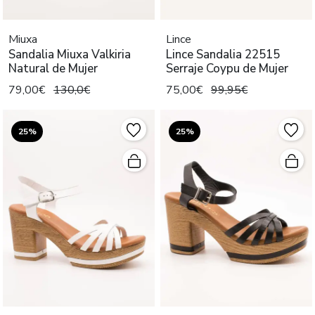
Miuxa
Lince
Sandalia Miuxa Valkiria
Lince Sandalia 22515
Natural de Mujer
Serraje Coypu de Mujer
79,00€
130,0€
75,00€
99,95€
25%
25%