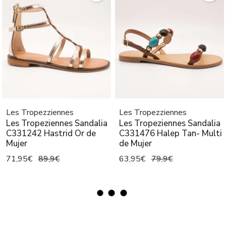
Les Tropezziennes
Les Tropezziennes
Les Tropeziennes Sandalia
Les Tropeziennes Sandalia
C331242 Hastrid Or de
C331476 Halep Tan- Multi
Mujer
de Mujer
71,95€
89,9€
63,95€
79,9€