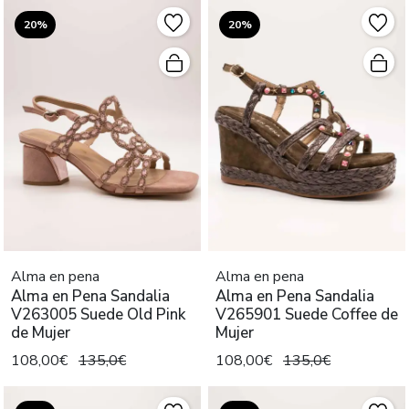
20%
20%
Alma en pena
Alma en pena
Alma en Pena Sandalia
Alma en Pena Sandalia
V263005 Suede Old Pink
V265901 Suede Coffee de
de Mujer
Mujer
108,00€
135,0€
108,00€
135,0€