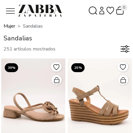
0
Mujer
Sandalias
Sandalias
251 artículos mostrados
39%
25%