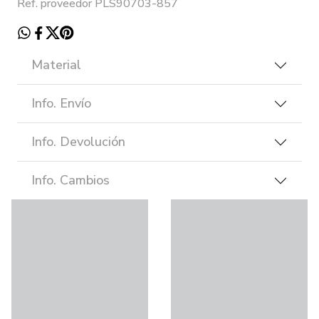
Ref. proveedor PLS90703-857
Material
Info. Envío
Info. Devolución
Info. Cambios