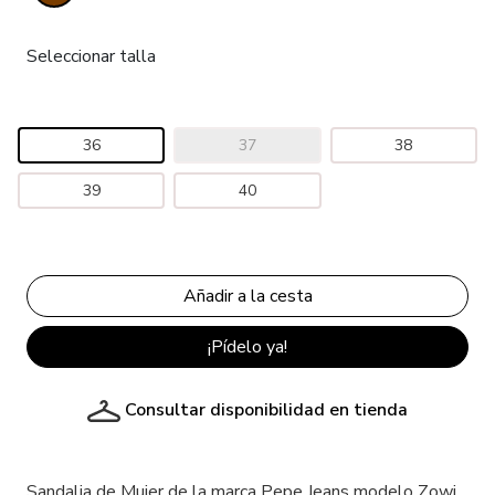
Seleccionar talla
36
37
38
39
40
¡Pídelo ya!
Consultar disponibilidad en tienda
Sandalia de Mujer de la marca Pepe Jeans modelo Zowi