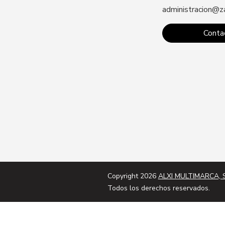
administracion@z
Conta
Copyright 2026
ALXI MULTIMARCA, S
Todos los derechos reservados.