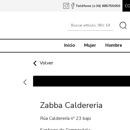
C
Teléfono (+34) 685755059
Inicio
Mujer
Hombre
Volver
Zabba Caldereria
Rúa Calderería nº 23 bajo