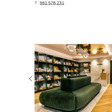
T.:
981 578 231