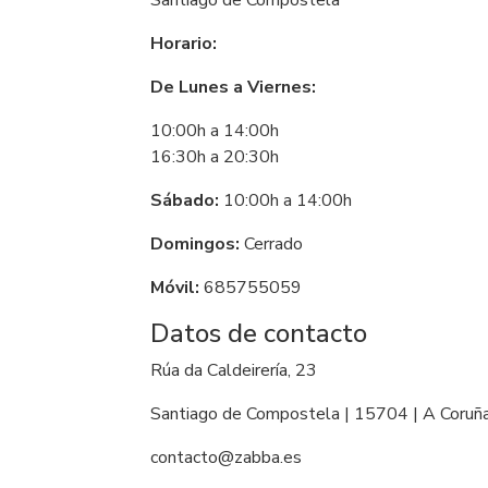
Santiago de Compostela
Horario:
De Lunes a Viernes:
10:00h a 14:00h
16:30h a 20:30h
Sábado:
10:00h a 14:00h
Domingos:
Cerrado
Móvil:
685755059
Datos de contacto
Rúa da Caldeirería, 23
Santiago de Compostela | 15704 | A Coruñ
contacto@zabba.es