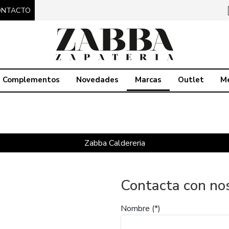
ONTACTO
Complementos
Novedades
Marcas
Outlet
M
Zabba Caldereria
Contacta con no
Nombre
(*)