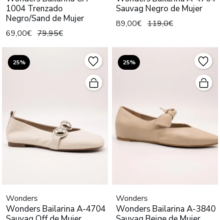
1004 Trenzado
Sauvag Negro de Mujer
Negro/Sand de Mujer
89,00€
119,0€
69,00€
79,95€
25%
25%
Wonders
Wonders
Wonders Bailarina A-4704
Wonders Bailarina A-3840
Sauvag Off de Mujer
Sauvag Beige de Mujer