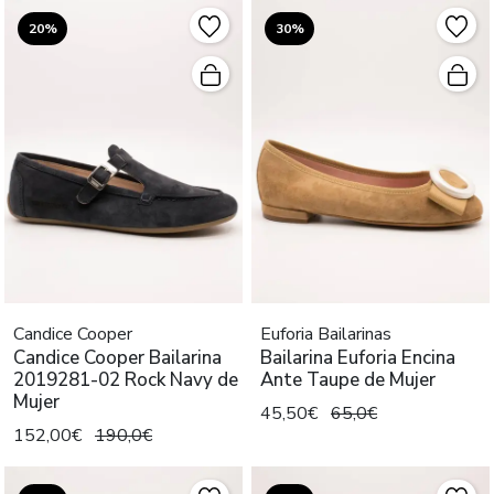
20%
30%
Candice Cooper
Euforia Bailarinas
Candice Cooper Bailarina
Bailarina Euforia Encina
2019281-02 Rock Navy de
Ante Taupe de Mujer
Mujer
45,50€
65,0€
152,00€
190,0€