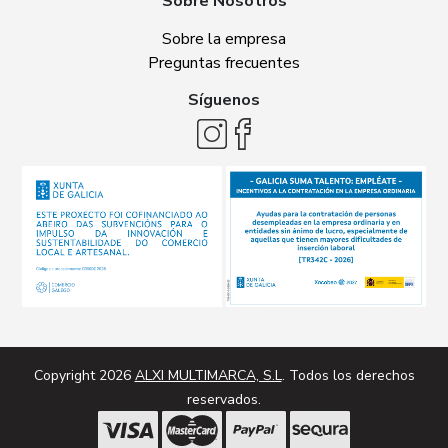
Sobre Nosotros
Sobre la empresa
Preguntas frecuentes
Síguenos
Copyright 2026
ALXI MULTIMARCA, S.L
. Todos los derechos
reservados.