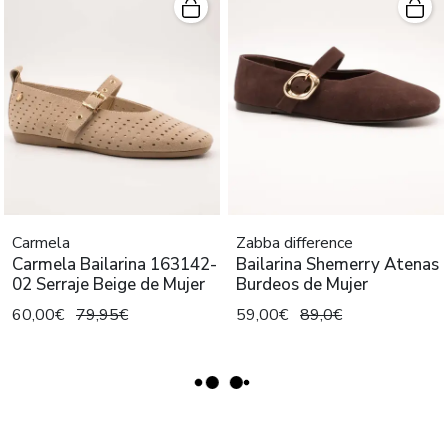
Carmela
Zabba difference
Carmela Bailarina 163142-
Bailarina Shemerry Atenas
02 Serraje Beige de Mujer
Burdeos de Mujer
60,00€
79,95€
59,00€
89,0€