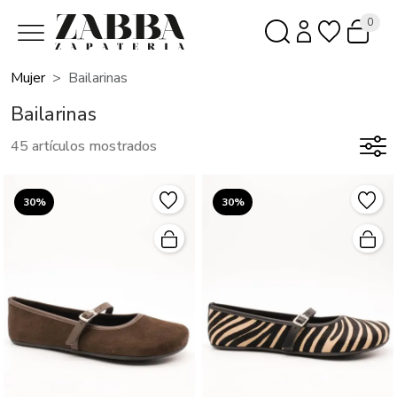
0
Mujer
Bailarinas
Bailarinas
45 artículos mostrados
30%
30%