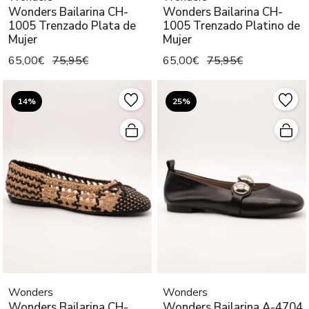
Wonders Bailarina CH-
Wonders Bailarina CH-
1005 Trenzado Plata de
1005 Trenzado Platino de
Mujer
Mujer
65,00€
75,95€
65,00€
75,95€
14%
25%
Wonders
Wonders
Wonders Bailarina CH-
Wonders Bailarina A-4704