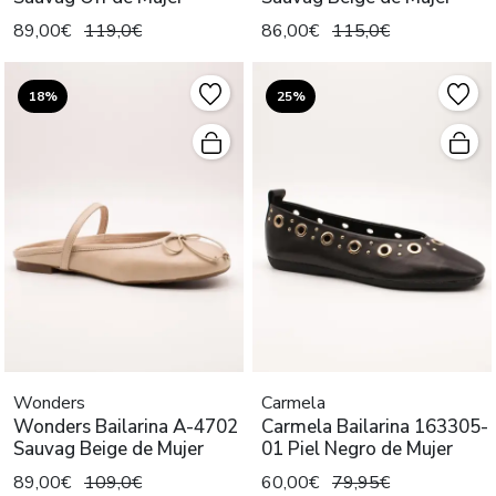
89,00€
119,0€
86,00€
115,0€
18%
25%
Wonders
Carmela
Wonders Bailarina A-4702
Carmela Bailarina 163305-
Sauvag Beige de Mujer
01 Piel Negro de Mujer
89,00€
109,0€
60,00€
79,95€