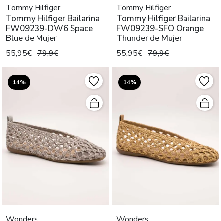
Tommy Hilfiger
Tommy Hilfiger
Tommy Hilfiger Bailarina
Tommy Hilfiger Bailarina
FW09239-DW6 Space
FW09239-SFO Orange
Blue de Mujer
Thunder de Mujer
55,95€
79,9€
55,95€
79,9€
14%
14%
Wonders
Wonders