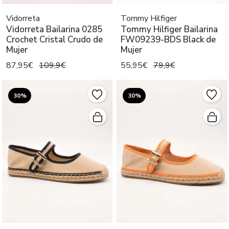
Vidorreta
Tommy Hilfiger
Vidorreta Bailarina 0285
Tommy Hilfiger Bailarina
Crochet Cristal Crudo de
FW09239-BDS Black de
Mujer
Mujer
87,95€
109,9€
55,95€
79,9€
30%
30%