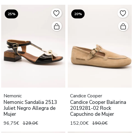
25%
20%
Nemonic
Candice Cooper
Nemonic Sandalia 2513
Candice Cooper Bailarina
Juliet Negro Allegra de
2019281-02 Rock
Mujer
Capuchino de Mujer
96,75€
129,0€
152,00€
190,0€