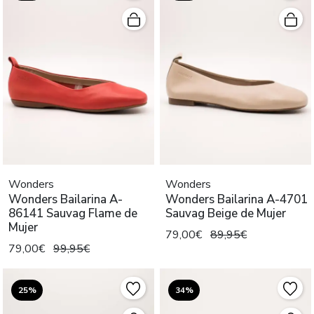
Wonders
Wonders
Wonders Bailarina A-
Wonders Bailarina A-4701
86141 Sauvag Flame de
Sauvag Beige de Mujer
Mujer
79,00€
89,95€
79,00€
99,95€
25%
34%