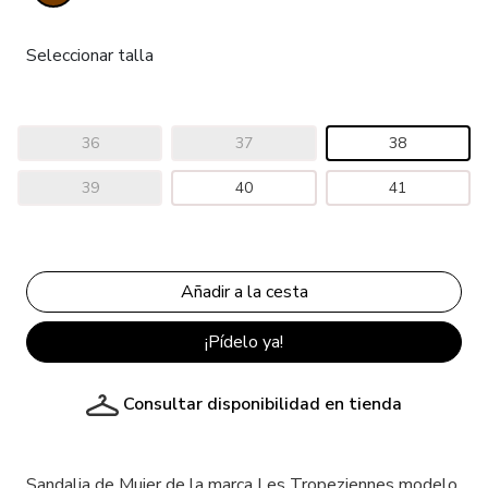
Seleccionar talla
36
37
38
39
40
41
¡Pídelo ya!
Consultar disponibilidad en tienda
Sandalia de Mujer de la marca Les Tropeziennes modelo