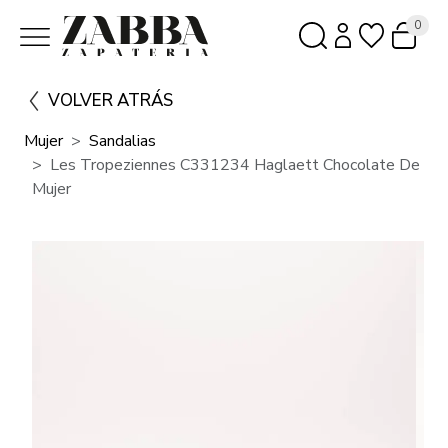
0
VOLVER ATRÁS
Mujer
Sandalias
Les Tropeziennes C331234 Haglaett Chocolate De
Mujer