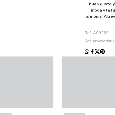
buen gusto y 
moda y la f
armonía. Atré
Ref. A09269
Ref. proveedor 