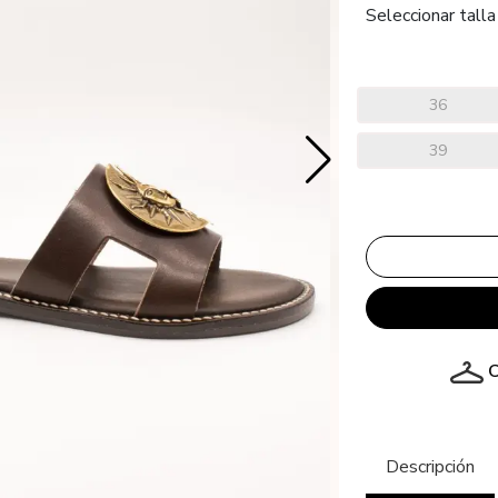
Seleccionar talla
36
39
C
Descripción