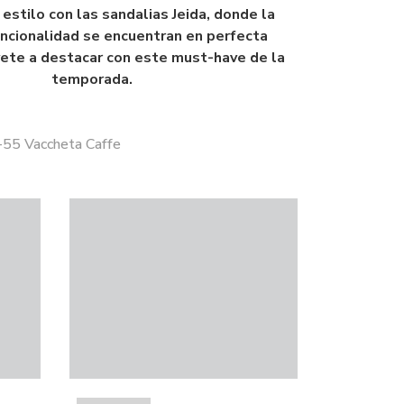
estilo con las sandalias Jeida, donde la
uncionalidad se encuentran en perfecta
vete a destacar con este must-have de la
temporada.
J-55 Vaccheta Caffe