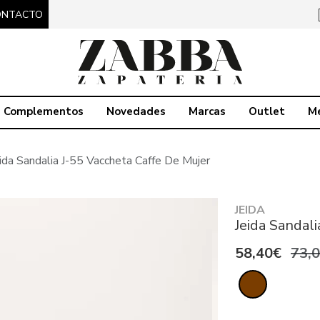
ONTACTO
Complementos
Novedades
Marcas
Outlet
M
ida Sandalia J-55 Vaccheta Caffe De Mujer
JEIDA
Jeida Sandali
58,40€
73,