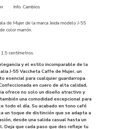
ón
Info. Cambios
pala de Mujer de la marca Jeida modelo J-55
 de color marrón.
1,5 centímetros.
legancia y el estilo incomparable de la
alia J-55 Vaccheta Caffe de Mujer, un
 esencial para cualquier guardarropa
 Confeccionada en cuero de alta calidad,
ia ofrece no solo un diseño atractivo y
 también una comodidad excepcional para
te todo el día. Su acabado en tono café
a un toque de distinción que se adapta a
asión, desde una salida casual hasta un
. Deja que cada paso que des refleje tu