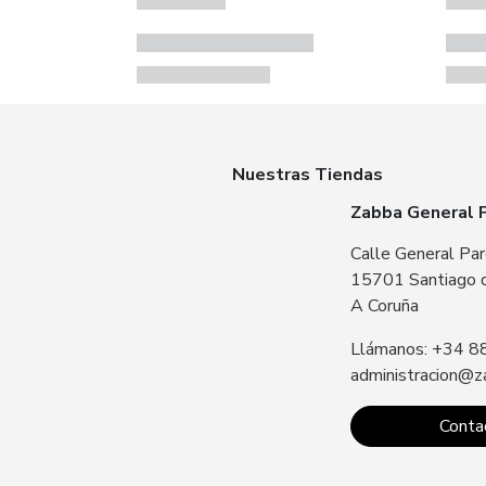
Nuestras Tiendas
Zabba General 
Calle General Par
15701 Santiago 
A Coruña
Llámanos: +34 8
administracion@z
Conta