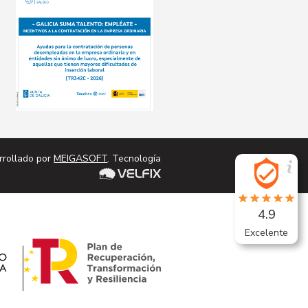
rrollado por
MEIGASOFT
. Tecnología
4.9
Excelente