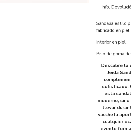
Info. Devoluci
Sandalia estilo 
fabricado en piel
Interior en piel.
Piso de goma de 
Descubre la e
Jeida Sand
complemento
sofisticado.
esta sandal
moderno, sino
llevar duran
vaccheta aport
cualquier oc
evento formal