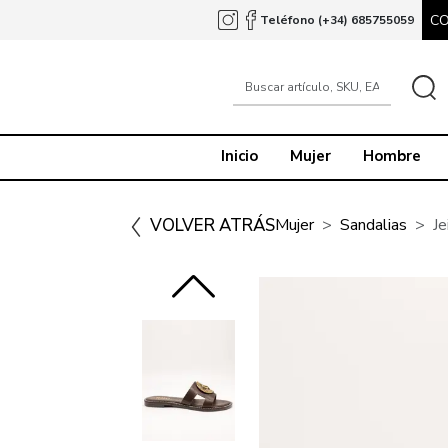
C
Teléfono (+34) 685755059
Inicio
Mujer
Hombre
VOLVER ATRÁS
Mujer
Sandalias
Je