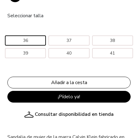
Seleccionar talla
36
37
38
39
40
41
¡Pídelo ya!
Consultar disponibilidad en tienda
Sandalia de mujer de la marca Calvin Klein fabricado en