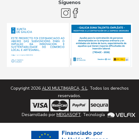
Síguenos
Copyright 2026
ALXI MULTIMARCA, S.L
. Todos los derechos
reservados.
Desarrollado por
MEIGASOFT
. Tecnología