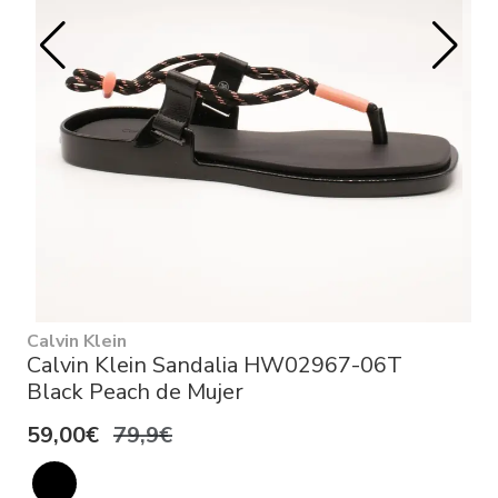
Calvin Klein
Calvin Klein Sandalia HW02967-06T
Black Peach de Mujer
59,00€
79,9€