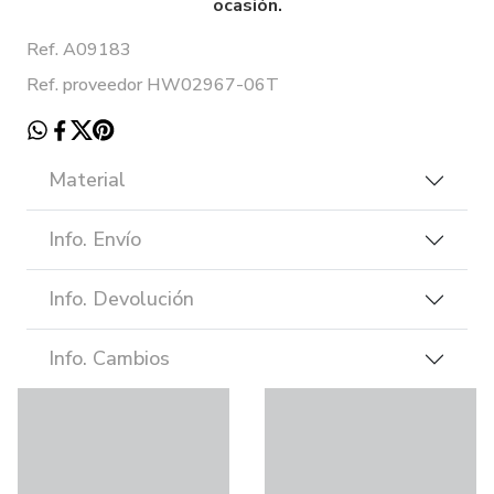
ocasión.
Ref. A09183
Ref. proveedor HW02967-06T
Material
Info. Envío
Info. Devolución
Info. Cambios