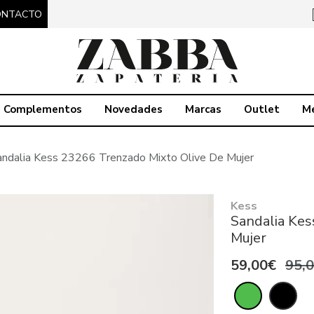
ONTACTO
Complementos
Novedades
Marcas
Outlet
M
andalia Kess 23266 Trenzado Mixto Olive De Mujer
Kess
Sandalia Kes
Mujer
59,00€
95,