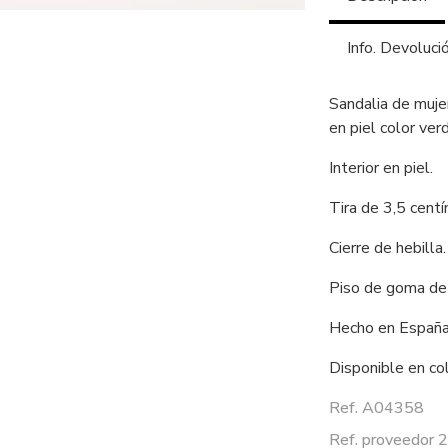
Info. Devoluci
Sandalia de muj
en piel color ve
Interior en piel.
Tira de 3,5 cen
Cierre de hebilla
Piso de goma de
Hecho en España
Disponible en c
Ref. A04358
Ref. proveedor 