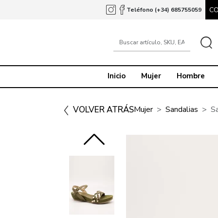
C
Teléfono (+34) 685755059
Inicio
Mujer
Hombre
VOLVER ATRÁS
Mujer
Sandalias
S