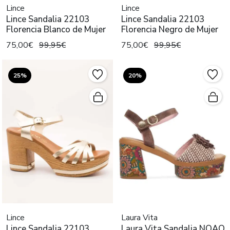
Lince
Lince
Lince Sandalia 22103
Lince Sandalia 22103
Florencia Blanco de Mujer
Florencia Negro de Mujer
75,00€
99,95€
75,00€
99,95€
25%
20%
Lince
Laura Vita
Lince Sandalia 22103
Laura Vita Sandalia NOAO