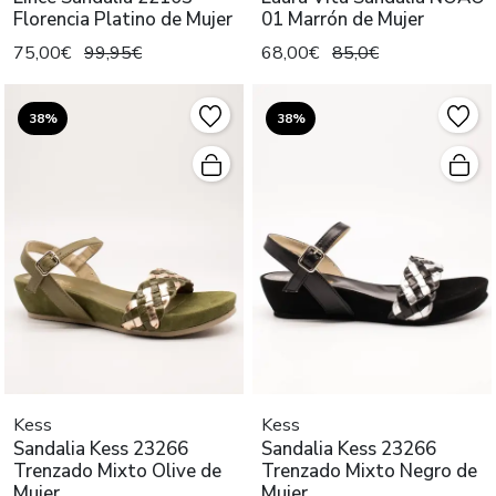
Florencia Platino de Mujer
01 Marrón de Mujer
75,00€
99,95€
68,00€
85,0€
38%
38%
Kess
Kess
Sandalia Kess 23266
Sandalia Kess 23266
Trenzado Mixto Olive de
Trenzado Mixto Negro de
Mujer
Mujer