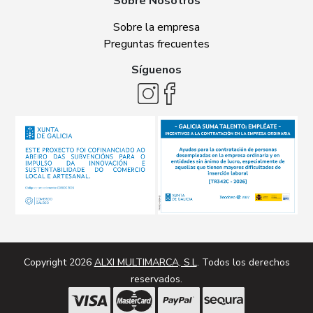
Sobre Nosotros
Sobre la empresa
Preguntas frecuentes
Síguenos
Copyright 2026
ALXI MULTIMARCA, S.L
. Todos los derechos
reservados.