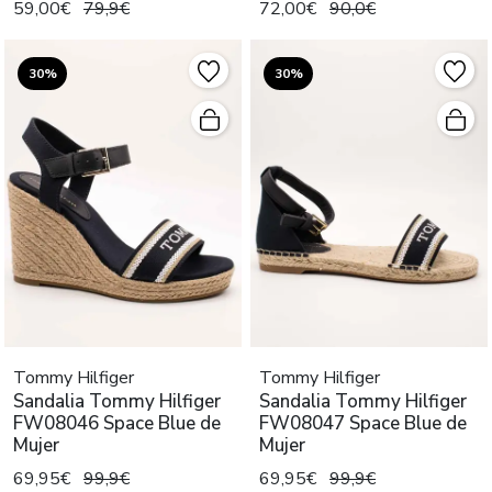
59,00€
79,9€
72,00€
90,0€
30%
30%
Tommy Hilfiger
Tommy Hilfiger
Sandalia Tommy Hilfiger
Sandalia Tommy Hilfiger
FW08046 Space Blue de
FW08047 Space Blue de
Mujer
Mujer
69,95€
99,9€
69,95€
99,9€