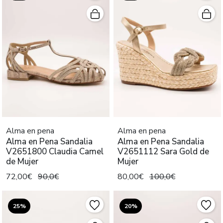
Alma en pena
Alma en pena
Alma en Pena Sandalia
Alma en Pena Sandalia
V2651800 Claudia Camel
V2651112 Sara Gold de
de Mujer
Mujer
72,00€
90,0€
80,00€
100,0€
25%
20%