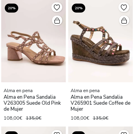
20%
20%
Alma en pena
Alma en pena
Alma en Pena Sandalia
Alma en Pena Sandalia
V263005 Suede Old Pink
V265901 Suede Coffee de
de Mujer
Mujer
108,00€
135,0€
108,00€
135,0€