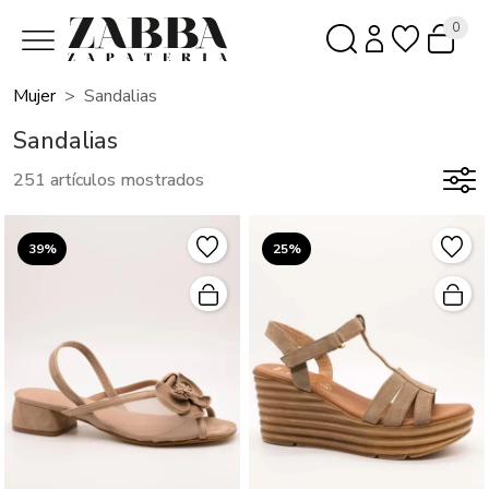
0
Mujer
Sandalias
Sandalias
251 artículos mostrados
39%
25%