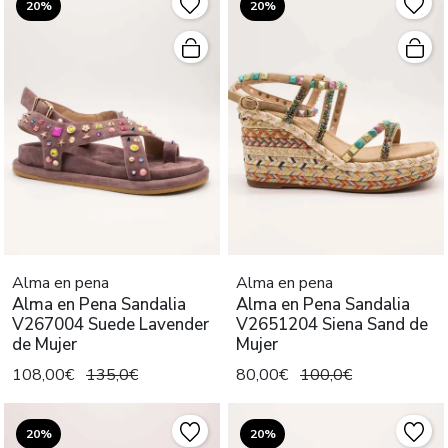
20%
20%
Alma en pena
Alma en pena
Alma en Pena Sandalia
Alma en Pena Sandalia
V267004 Suede Lavender
V2651204 Siena Sand de
de Mujer
Mujer
108,00€
135,0€
80,00€
100,0€
20%
20%