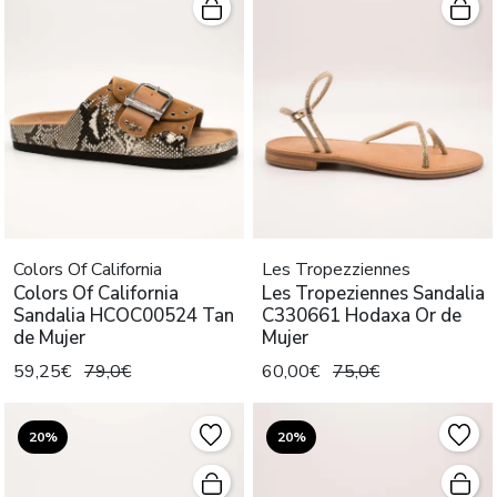
Colors Of California
Les Tropezziennes
Colors Of California
Les Tropeziennes Sandalia
Sandalia HCOC00524 Tan
C330661 Hodaxa Or de
de Mujer
Mujer
59,25€
79,0€
60,00€
75,0€
20%
20%