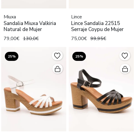
Miuxa
Lince
Sandalia Miuxa Valkiria
Lince Sandalia 22515
Natural de Mujer
Serraje Coypu de Mujer
79,00€
130,0€
75,00€
99,95€
25%
25%