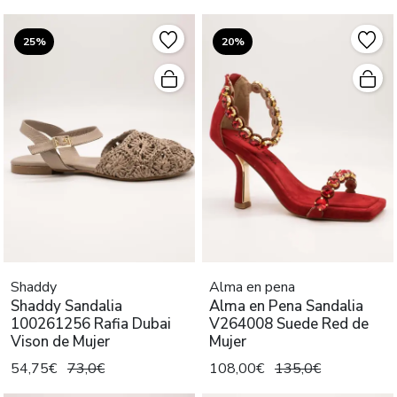
25%
20%
Shaddy
Alma en pena
Shaddy Sandalia
Alma en Pena Sandalia
100261256 Rafia Dubai
V264008 Suede Red de
Vison de Mujer
Mujer
54,75€
73,0€
108,00€
135,0€