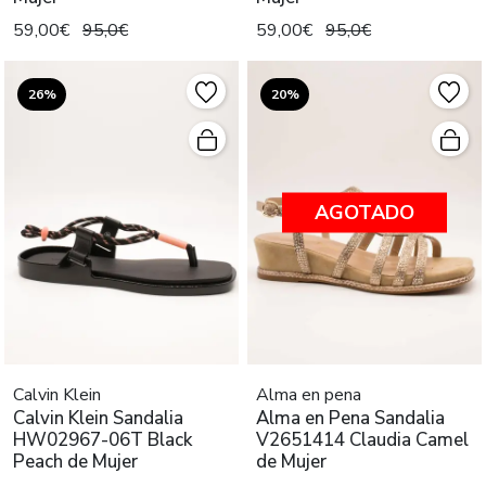
59,00€
95,0€
59,00€
95,0€
26%
20%
AGOTADO
Calvin Klein
Alma en pena
Calvin Klein Sandalia
Alma en Pena Sandalia
HW02967-06T Black
V2651414 Claudia Camel
Peach de Mujer
de Mujer