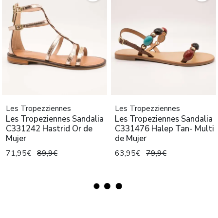
Les Tropezziennes
Les Tropezziennes
Les Tropeziennes Sandalia
Les Tropeziennes Sandalia
C331242 Hastrid Or de
C331476 Halep Tan- Multi
Mujer
de Mujer
71,95€
89,9€
63,95€
79,9€