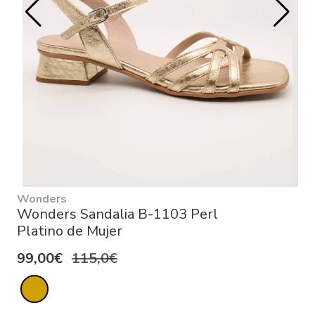
Wonders
Wonders Sandalia B-1103 Perl
Platino de Mujer
99,00€
115,0€