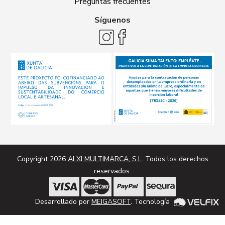
Preguntas frecuentes
Síguenos
Copyright 2026
ALXI MULTIMARCA, S.L
. Todos los derechos
reservados.
Desarrollado por
MEIGASOFT
. Tecnología