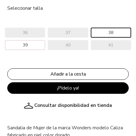
Seleccionar talla
36
37
38
39
40
41
¡Pídelo ya!
Consultar disponibilidad en tienda
Sandalia de Mujer de la marca Wonders modelo Caliza
fabricado en piel color dorado.