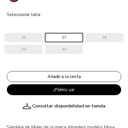
Seleccionar talla
36
37
38
39
40
¡Pídelo ya!
Consultar disponibilidad en tienda
Sandalia de Mujer de la marca Wonders modelo Musa