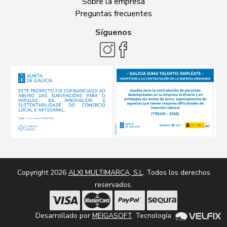
Sobre la empresa
Preguntas frecuentes
Síguenos
Copyright 2026
ALXI MULTIMARCA, S.L
. Todos los derechos
reservados.
Desarrollado por
MEIGASOFT
. Tecnología