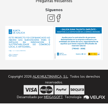
Preguntas frecuentes
Síguenos
Copyright 2026
ALXI MULTIMARCA, S.L
. Todos los derechos
reservados.
Desarrollado por
MEIGASOFT
. Tecnología