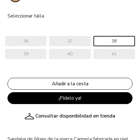
Seleccionar talla
36
37
38
39
40
41
¡Pídelo ya!
Consultar disponibilidad en tienda
Sandalia de Mujer de la marca Carmela fabricada en piel