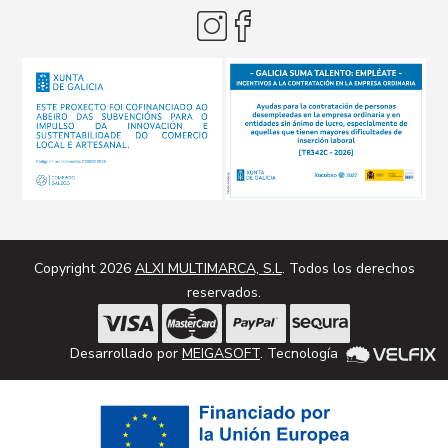
Copyright 2026
ALXI MULTIMARCA, S.L
. Todos los derechos
reservados.
Desarrollado por
MEIGASOFT
. Tecnología