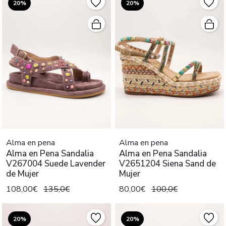
20%
20%
Alma en pena
Alma en pena
Alma en Pena Sandalia
Alma en Pena Sandalia
V267004 Suede Lavender
V2651204 Siena Sand de
de Mujer
Mujer
108,00€
135,0€
80,00€
100,0€
20%
20%