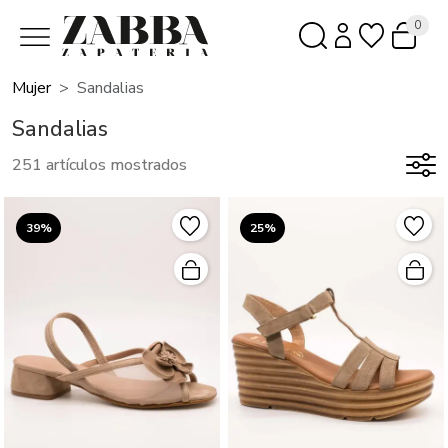
0
Mujer
Sandalias
Sandalias
251 artículos mostrados
39%
25%