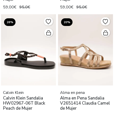
59,00€
95,0€
59,00€
95,0€
26%
20%
Calvin Klein
Alma en pena
Calvin Klein Sandalia
Alma en Pena Sandalia
HW02967-06T Black
V2651414 Claudia Camel
Peach de Mujer
de Mujer