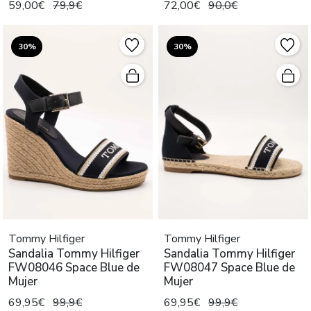
59,00€
79,9€
72,00€
90,0€
30%
30%
Tommy Hilfiger
Tommy Hilfiger
Sandalia Tommy Hilfiger
Sandalia Tommy Hilfiger
FW08046 Space Blue de
FW08047 Space Blue de
Mujer
Mujer
69,95€
99,9€
69,95€
99,9€