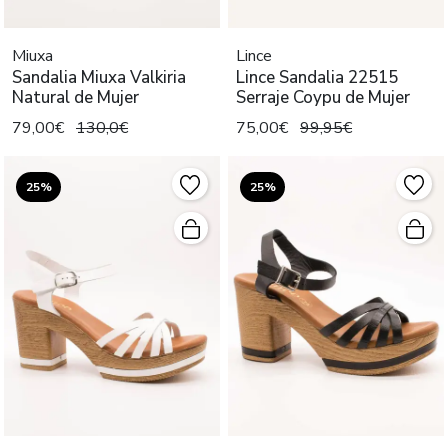
Miuxa
Lince
Sandalia Miuxa Valkiria
Lince Sandalia 22515
Natural de Mujer
Serraje Coypu de Mujer
79,00€
130,0€
75,00€
99,95€
25%
25%