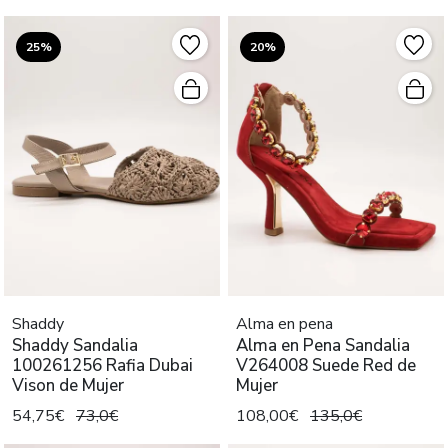
25%
20%
Shaddy
Alma en pena
Shaddy Sandalia
Alma en Pena Sandalia
100261256 Rafia Dubai
V264008 Suede Red de
Vison de Mujer
Mujer
54,75€
73,0€
108,00€
135,0€