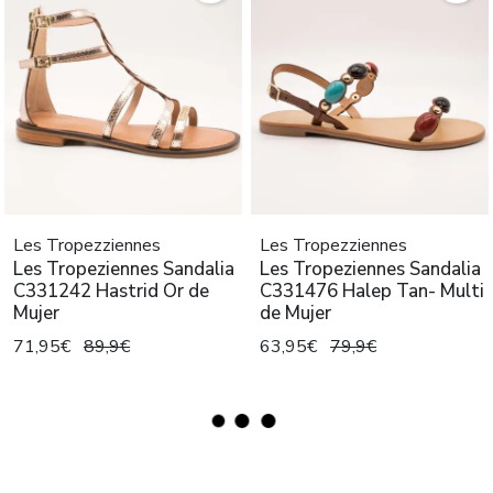
Les Tropezziennes
Les Tropezziennes
Les Tropeziennes Sandalia
Les Tropeziennes Sandalia
C331242 Hastrid Or de
C331476 Halep Tan- Multi
Mujer
de Mujer
71,95€
89,9€
63,95€
79,9€