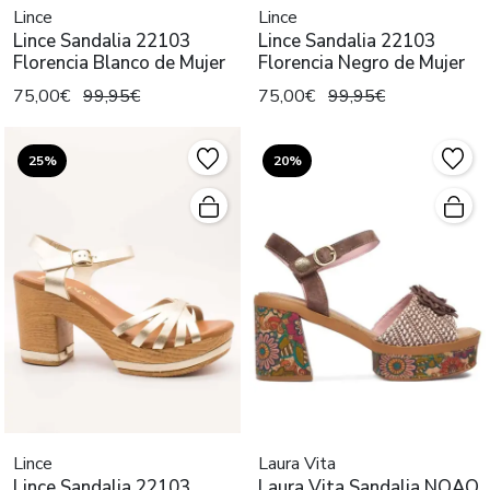
Lince
Lince
Lince Sandalia 22103
Lince Sandalia 22103
Florencia Blanco de Mujer
Florencia Negro de Mujer
75,00€
99,95€
75,00€
99,95€
25%
20%
Lince
Laura Vita
Lince Sandalia 22103
Laura Vita Sandalia NOAO