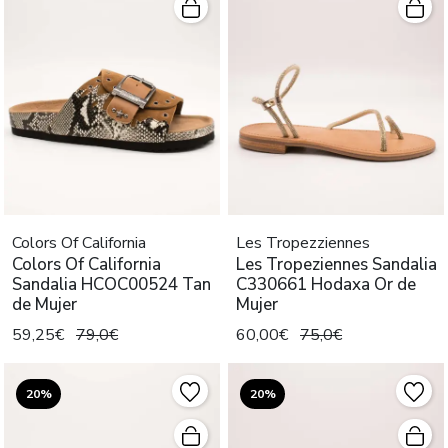
Colors Of California
Les Tropezziennes
Colors Of California
Les Tropeziennes Sandalia
Sandalia HCOC00524 Tan
C330661 Hodaxa Or de
de Mujer
Mujer
59,25€
79,0€
60,00€
75,0€
20%
20%