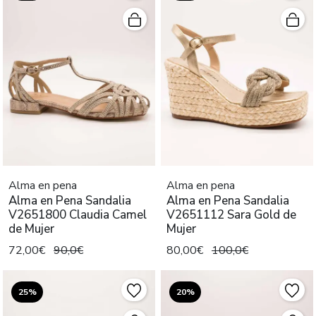
Alma en pena
Alma en pena
Alma en Pena Sandalia
Alma en Pena Sandalia
V2651800 Claudia Camel
V2651112 Sara Gold de
de Mujer
Mujer
72,00€
90,0€
80,00€
100,0€
25%
20%