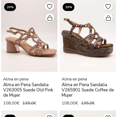
20%
20%
Alma en pena
Alma en pena
Alma en Pena Sandalia
Alma en Pena Sandalia
V263005 Suede Old Pink
V265901 Suede Coffee de
de Mujer
Mujer
108,00€
135,0€
108,00€
135,0€