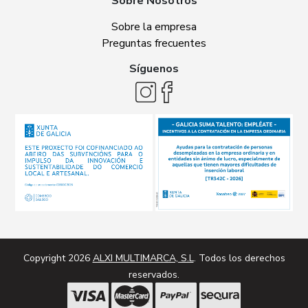
Sobre Nosotros
Sobre la empresa
Preguntas frecuentes
Síguenos
Copyright 2026
ALXI MULTIMARCA, S.L
. Todos los derechos
reservados.