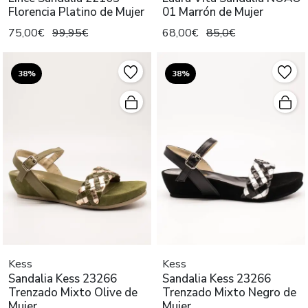
Florencia Platino de Mujer
01 Marrón de Mujer
75,00€
99,95€
68,00€
85,0€
38%
38%
Kess
Kess
Sandalia Kess 23266
Sandalia Kess 23266
Trenzado Mixto Olive de
Trenzado Mixto Negro de
Mujer
Mujer