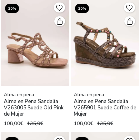
20%
20%
Alma en pena
Alma en pena
Alma en Pena Sandalia
Alma en Pena Sandalia
V263005 Suede Old Pink
V265901 Suede Coffee de
de Mujer
Mujer
108,00€
135,0€
108,00€
135,0€