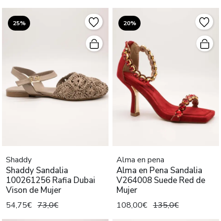
25%
20%
Shaddy
Alma en pena
Shaddy Sandalia
Alma en Pena Sandalia
100261256 Rafia Dubai
V264008 Suede Red de
Vison de Mujer
Mujer
54,75€
73,0€
108,00€
135,0€