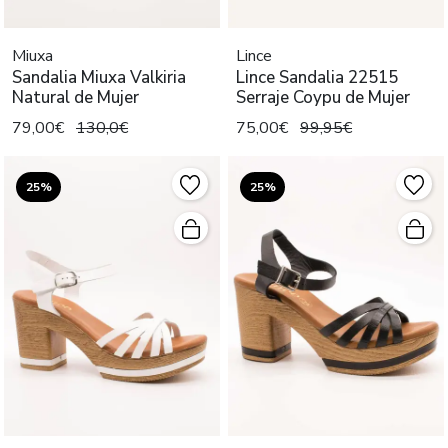
Miuxa
Lince
Sandalia Miuxa Valkiria
Lince Sandalia 22515
Natural de Mujer
Serraje Coypu de Mujer
79,00€
130,0€
75,00€
99,95€
25%
25%