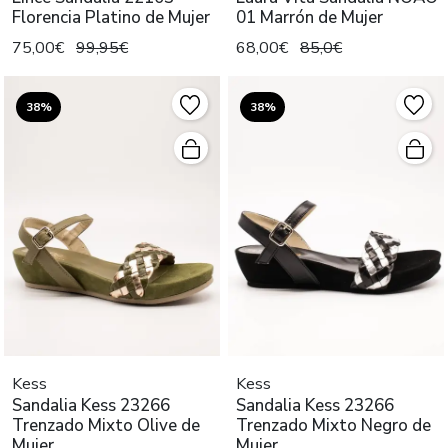
Florencia Platino de Mujer
01 Marrón de Mujer
75,00€
99,95€
68,00€
85,0€
38%
38%
Kess
Kess
Sandalia Kess 23266
Sandalia Kess 23266
Trenzado Mixto Olive de
Trenzado Mixto Negro de
Mujer
Mujer