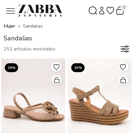
0
Mujer
Sandalias
Sandalias
251 artículos mostrados
39%
25%