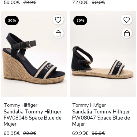
59,00€
79,9€
72,00€
90,0€
30%
30%
Tommy Hilfiger
Tommy Hilfiger
Sandalia Tommy Hilfiger
Sandalia Tommy Hilfiger
FW08046 Space Blue de
FW08047 Space Blue de
Mujer
Mujer
69,95€
99,9€
69,95€
99,9€