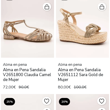
Alma en pena
Alma en pena
Alma en Pena Sandalia
Alma en Pena Sandalia
V2651800 Claudia Camel
V2651112 Sara Gold de
de Mujer
Mujer
72,00€
90,0€
80,00€
100,0€
25%
20%