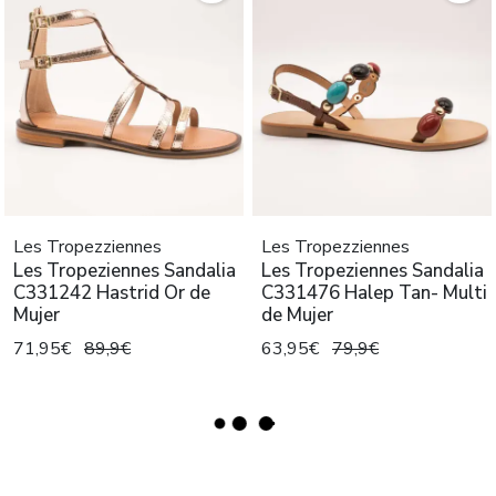
Les Tropezziennes
Les Tropezziennes
Les Tropeziennes Sandalia
Les Tropeziennes Sandalia
C331242 Hastrid Or de
C331476 Halep Tan- Multi
Mujer
de Mujer
71,95€
89,9€
63,95€
79,9€