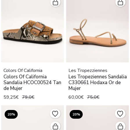
Colors Of California
Les Tropezziennes
Colors Of California
Les Tropeziennes Sandalia
Sandalia HCOC00524 Tan
C330661 Hodaxa Or de
de Mujer
Mujer
59,25€
79,0€
60,00€
75,0€
20%
20%