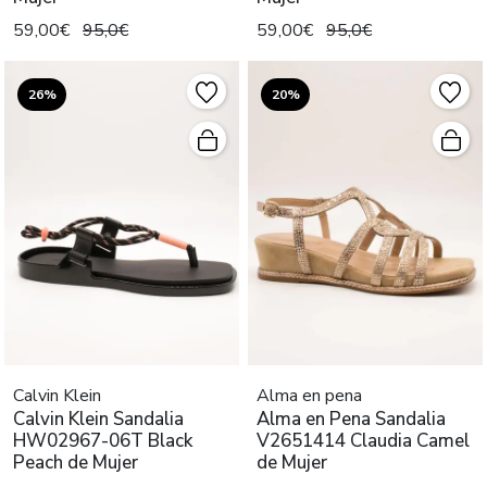
59,00€
95,0€
59,00€
95,0€
26%
20%
Calvin Klein
Alma en pena
Calvin Klein Sandalia
Alma en Pena Sandalia
HW02967-06T Black
V2651414 Claudia Camel
Peach de Mujer
de Mujer