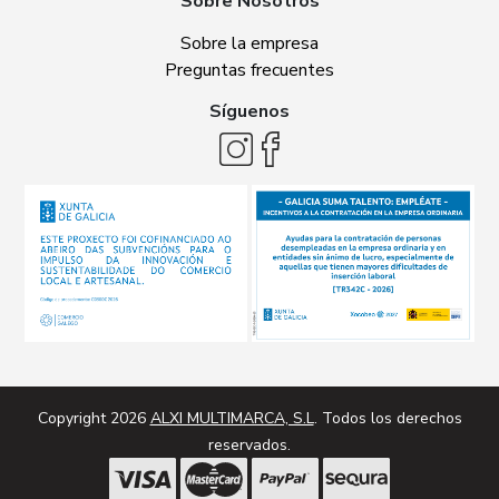
Sobre Nosotros
Sobre la empresa
Preguntas frecuentes
Síguenos
Copyright 2026
ALXI MULTIMARCA, S.L
. Todos los derechos
reservados.