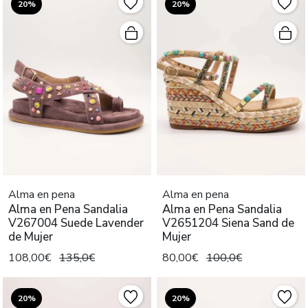
20%
20%
Alma en pena
Alma en pena
Alma en Pena Sandalia
Alma en Pena Sandalia
V267004 Suede Lavender
V2651204 Siena Sand de
de Mujer
Mujer
108,00€
135,0€
80,00€
100,0€
20%
20%