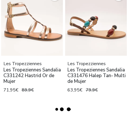
Les Tropezziennes
Les Tropezziennes
Les Tropeziennes Sandalia
Les Tropeziennes Sandalia
C331242 Hastrid Or de
C331476 Halep Tan- Multi
Mujer
de Mujer
71,95€
89,9€
63,95€
79,9€