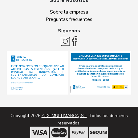
Sobre Nosotros
Sobre la empresa
Preguntas frecuentes
Síguenos
Copyright 2026
ALXI MULTIMARCA, S.L
. Todos los derechos
reservados.