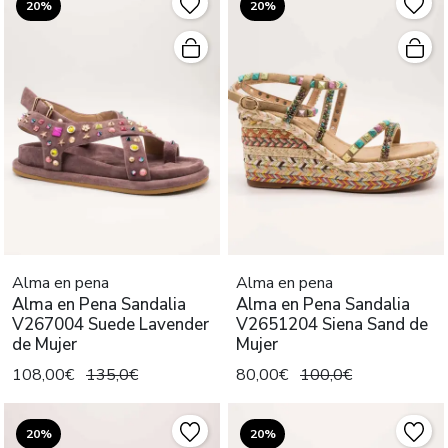
20%
20%
Alma en pena
Alma en pena
Alma en Pena Sandalia
Alma en Pena Sandalia
V267004 Suede Lavender
V2651204 Siena Sand de
de Mujer
Mujer
108,00€
135,0€
80,00€
100,0€
20%
20%