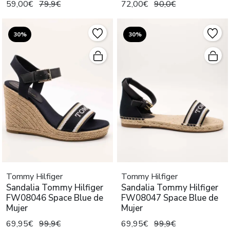
59,00€
79,9€
72,00€
90,0€
30%
30%
Tommy Hilfiger
Tommy Hilfiger
Sandalia Tommy Hilfiger
Sandalia Tommy Hilfiger
FW08046 Space Blue de
FW08047 Space Blue de
Mujer
Mujer
69,95€
99,9€
69,95€
99,9€