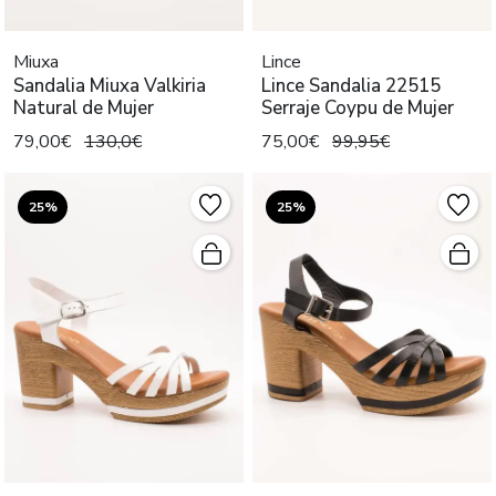
Miuxa
Lince
Sandalia Miuxa Valkiria
Lince Sandalia 22515
Natural de Mujer
Serraje Coypu de Mujer
79,00€
130,0€
75,00€
99,95€
25%
25%