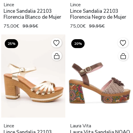
Lince
Lince
Lince Sandalia 22103
Lince Sandalia 22103
Florencia Blanco de Mujer
Florencia Negro de Mujer
75,00€
99,95€
75,00€
99,95€
25%
20%
Lince
Laura Vita
Lince Sandalia 22103
Laura Vita Sandalia NOAO