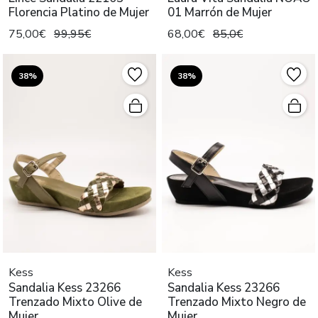
Florencia Platino de Mujer
01 Marrón de Mujer
75,00€
99,95€
68,00€
85,0€
38%
38%
Kess
Kess
Sandalia Kess 23266
Sandalia Kess 23266
Trenzado Mixto Olive de
Trenzado Mixto Negro de
Mujer
Mujer