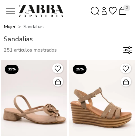
0
Mujer
Sandalias
Sandalias
251 artículos mostrados
39%
25%