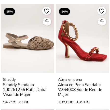
25%
20%
Shaddy
Alma en pena
Shaddy Sandalia
Alma en Pena Sandalia
100261256 Rafia Dubai
V264008 Suede Red de
Vison de Mujer
Mujer
54,75€
73,0€
108,00€
135,0€