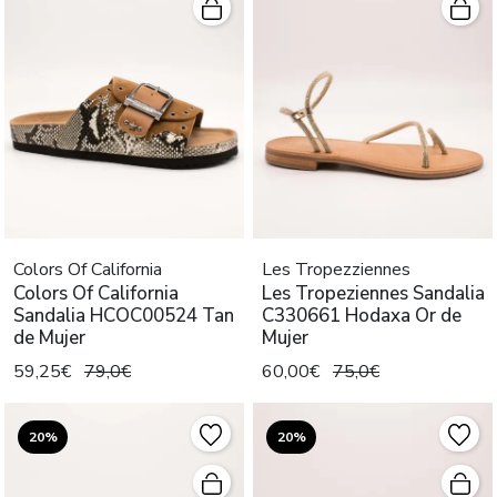
Colors Of California
Les Tropezziennes
Colors Of California
Les Tropeziennes Sandalia
Sandalia HCOC00524 Tan
C330661 Hodaxa Or de
de Mujer
Mujer
59,25€
79,0€
60,00€
75,0€
20%
20%