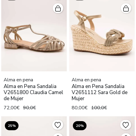
Alma en pena
Alma en pena
Alma en Pena Sandalia
Alma en Pena Sandalia
V2651800 Claudia Camel
V2651112 Sara Gold de
de Mujer
Mujer
72,00€
90,0€
80,00€
100,0€
25%
20%