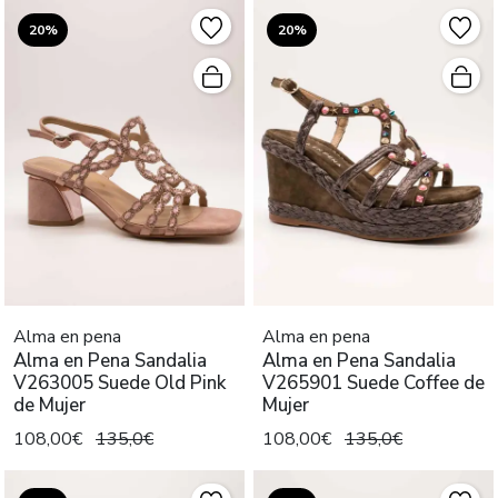
20%
20%
Alma en pena
Alma en pena
Alma en Pena Sandalia
Alma en Pena Sandalia
V263005 Suede Old Pink
V265901 Suede Coffee de
de Mujer
Mujer
108,00€
135,0€
108,00€
135,0€