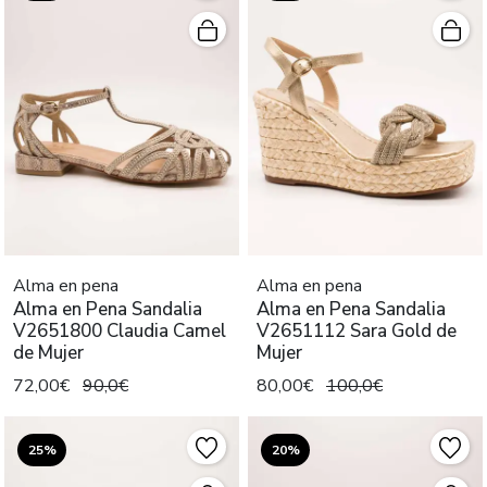
Alma en pena
Alma en pena
Alma en Pena Sandalia
Alma en Pena Sandalia
V2651800 Claudia Camel
V2651112 Sara Gold de
de Mujer
Mujer
72,00€
90,0€
80,00€
100,0€
25%
20%