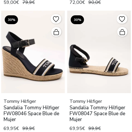
59,00€
79,9€
72,00€
90,0€
30%
30%
Tommy Hilfiger
Tommy Hilfiger
Sandalia Tommy Hilfiger
Sandalia Tommy Hilfiger
FW08046 Space Blue de
FW08047 Space Blue de
Mujer
Mujer
69,95€
99,9€
69,95€
99,9€