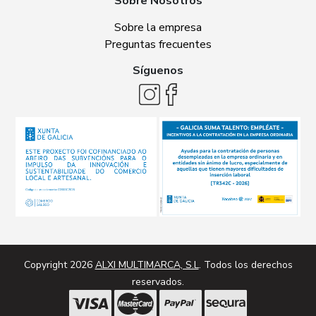
Sobre Nosotros
Sobre la empresa
Preguntas frecuentes
Síguenos
Copyright 2026
ALXI MULTIMARCA, S.L
. Todos los derechos
reservados.