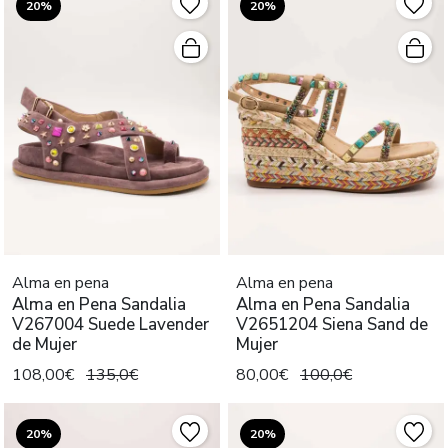
20%
20%
Alma en pena
Alma en pena
Alma en Pena Sandalia
Alma en Pena Sandalia
V267004 Suede Lavender
V2651204 Siena Sand de
de Mujer
Mujer
108,00€
135,0€
80,00€
100,0€
20%
20%