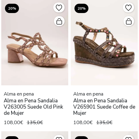
20%
20%
Alma en pena
Alma en pena
Alma en Pena Sandalia
Alma en Pena Sandalia
V263005 Suede Old Pink
V265901 Suede Coffee de
de Mujer
Mujer
108,00€
135,0€
108,00€
135,0€