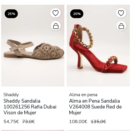
25%
20%
Shaddy
Alma en pena
Shaddy Sandalia
Alma en Pena Sandalia
100261256 Rafia Dubai
V264008 Suede Red de
Vison de Mujer
Mujer
54,75€
73,0€
108,00€
135,0€