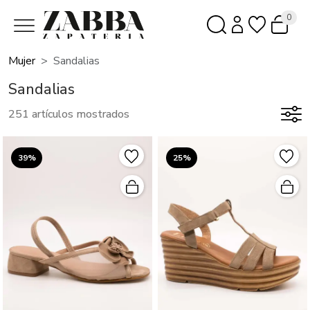
0
Mujer
Sandalias
Sandalias
251 artículos mostrados
39%
25%