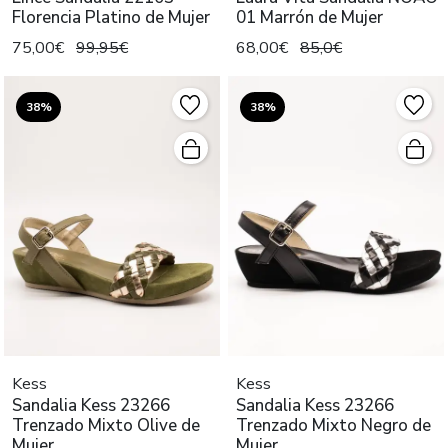
Florencia Platino de Mujer
01 Marrón de Mujer
75,00€
99,95€
68,00€
85,0€
38%
38%
Kess
Kess
Sandalia Kess 23266
Sandalia Kess 23266
Trenzado Mixto Olive de
Trenzado Mixto Negro de
Mujer
Mujer