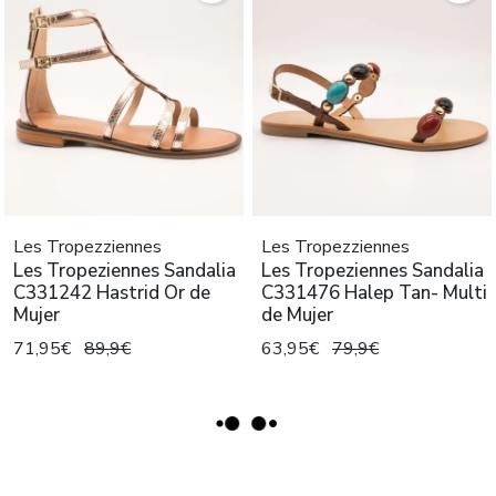
Les Tropezziennes
Les Tropezziennes
Les Tropeziennes Sandalia
Les Tropeziennes Sandalia
C331242 Hastrid Or de
C331476 Halep Tan- Multi
Mujer
de Mujer
71,95€
89,9€
63,95€
79,9€