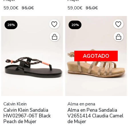
59,00€
95,0€
59,00€
95,0€
26%
20%
AGOTADO
Calvin Klein
Alma en pena
Calvin Klein Sandalia
Alma en Pena Sandalia
HW02967-06T Black
V2651414 Claudia Camel
Peach de Mujer
de Mujer