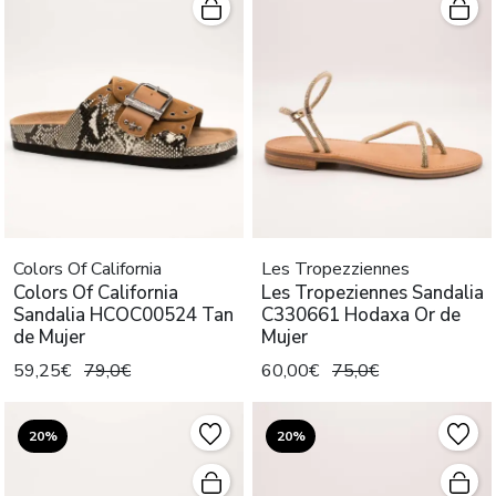
Colors Of California
Les Tropezziennes
Colors Of California
Les Tropeziennes Sandalia
Sandalia HCOC00524 Tan
C330661 Hodaxa Or de
de Mujer
Mujer
59,25€
79,0€
60,00€
75,0€
20%
20%