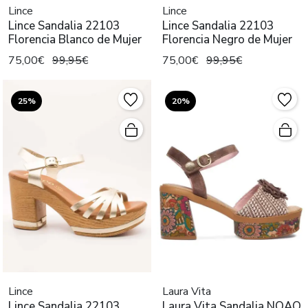
Lince
Lince
Lince Sandalia 22103
Lince Sandalia 22103
Florencia Blanco de Mujer
Florencia Negro de Mujer
75,00€
99,95€
75,00€
99,95€
25%
20%
Lince
Laura Vita
Lince Sandalia 22103
Laura Vita Sandalia NOAO