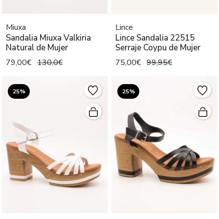
Miuxa
Lince
Sandalia Miuxa Valkiria
Lince Sandalia 22515
Natural de Mujer
Serraje Coypu de Mujer
79,00€
130,0€
75,00€
99,95€
25%
25%