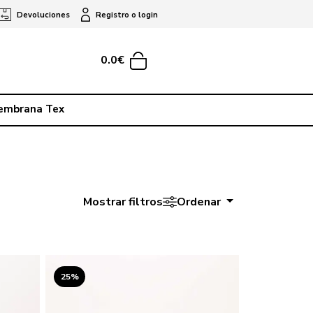
Devoluciones
Registro o login
0.0€
embrana Tex
Mostrar filtros
Ordenar
25%