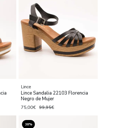
Lince
cia
Lince Sandalia 22103 Florencia
Negro de Mujer
75,00€
99,95€
38%