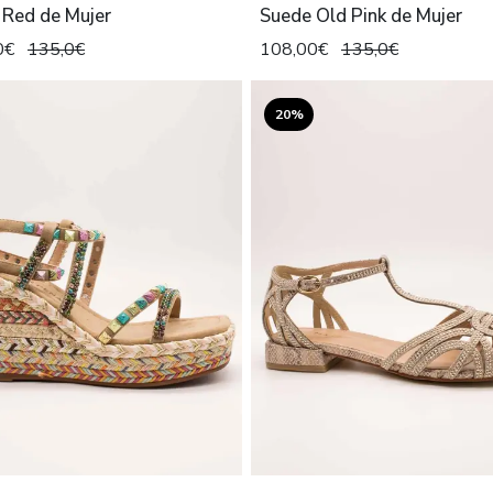
 Red de Mujer
Suede Old Pink de Mujer
0€
135,0€
108,00€
135,0€
20%