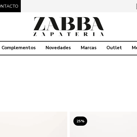
ONTACTO
Complementos
Novedades
Marcas
Outlet
M
25%