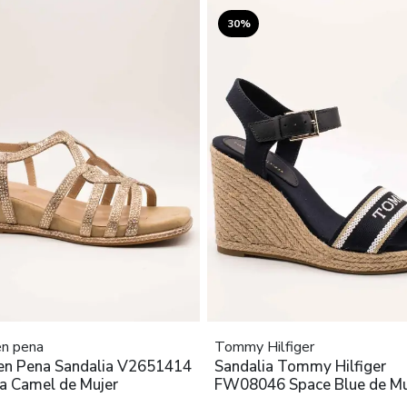
30%
n pena
Tommy Hilfiger
en Pena Sandalia V2651414
Sandalia Tommy Hilfiger
a Camel de Mujer
FW08046 Space Blue de Mu