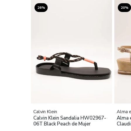
26%
20%
Calvin Klein
Alma e
Calvin Klein Sandalia HW02967-
Alma 
06T Black Peach de Mujer
Claudi