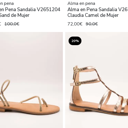
n pena
Alma en pena
en Pena Sandalia V2651204
Alma en Pena Sandalia V2
Sand de Mujer
Claudia Camel de Mujer
€
100,0€
72,00€
90,0€
20%