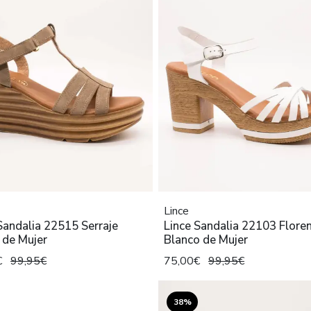
Lince
Sandalia 22515 Serraje
Lince Sandalia 22103 Floren
 de Mujer
Blanco de Mujer
€
99,95€
75,00€
99,95€
38%