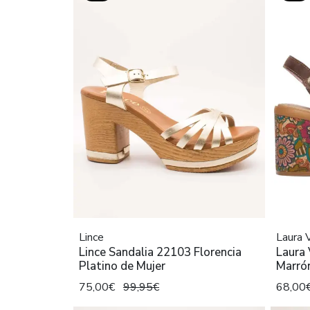
Lince
Laura 
Lince Sandalia 22103 Florencia
Laura
Platino de Mujer
Marró
75,00€
99,95€
68,00