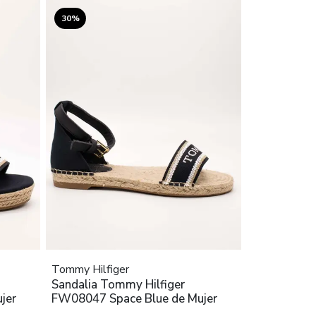
30%
Tommy Hilfiger
Sandalia Tommy Hilfiger
jer
FW08047 Space Blue de Mujer