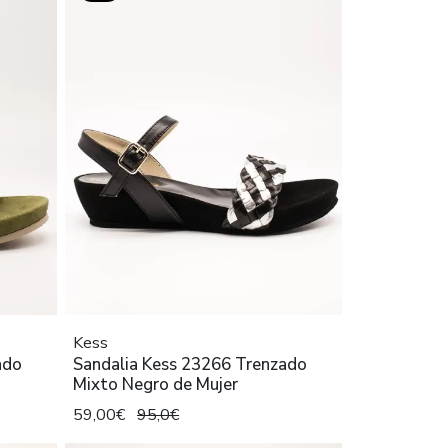
Kess
ado
Sandalia Kess 23266 Trenzado
Mixto Negro de Mujer
59,00€
95,0€