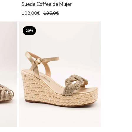
Suede Coffee de Mujer
108,00€
135,0€
20%