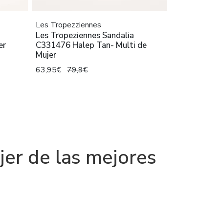
Les Tropezziennes
Les Tropeziennes Sandalia
er
C331476 Halep Tan- Multi de
Mujer
63,95€
79,9€
jer de las mejores