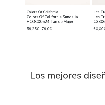
Colors Of California
Les Tr
Colors Of California Sandalia
Les Tr
HCOC00524 Tan de Mujer
C3306
59,25€
79,0€
60,00
Los mejores diseñ