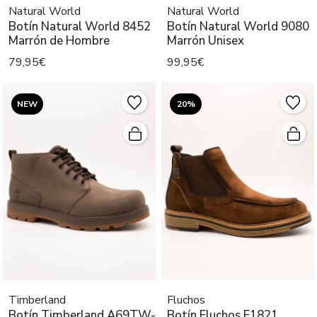
Natural World
Natural World
Botín Natural World 8452
Botín Natural World 9080
Marrón de Hombre
Marrón Unisex
79,95€
99,95€
NEW
20%
Timberland
Fluchos
Botín Timberland A69TW-
Botín Fluchos F1821