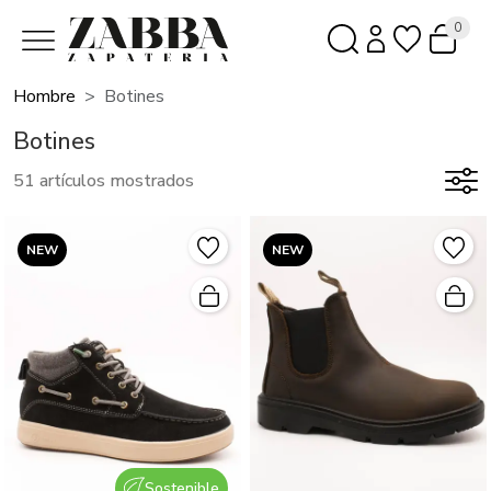
0
Hombre
Botines
Botines
51 artículos mostrados
NEW
NEW
Sostenible