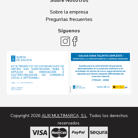
Sobre Nosotros
Sobre la empresa
Preguntas frecuentes
Síguenos
Copyright 2026
ALXI MULTIMARCA, S.L
. Todos los derechos
reservados.