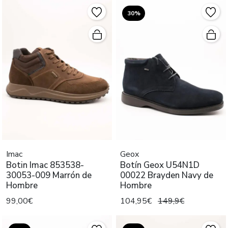
30%
Imac
Geox
Botin Imac 853538-
Botín Geox U54N1D
30053-009 Marrón de
00022 Brayden Navy de
Hombre
Hombre
99,00€
104,95€
149,9€