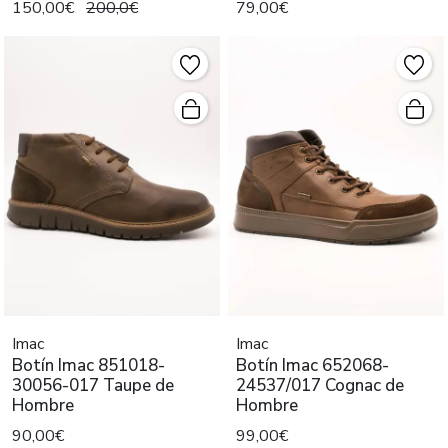
150,00€
200,0€
79,00€
Imac
Imac
Botín Imac 851018-
Botín Imac 652068-
30056-017 Taupe de
24537/017 Cognac de
Hombre
Hombre
90,00€
99,00€