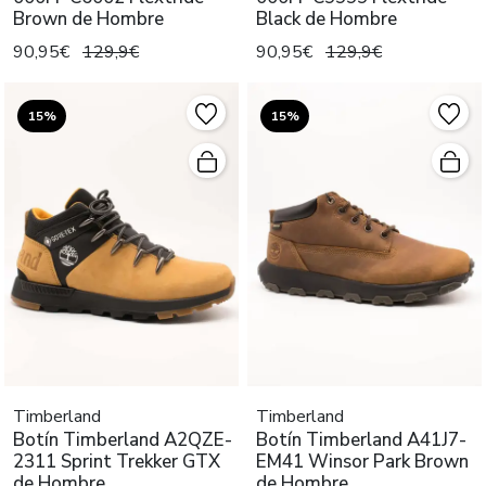
Brown de Hombre
Black de Hombre
90,95€
129,9€
90,95€
129,9€
15%
15%
Timberland
Timberland
Botín Timberland A2QZE-
Botín Timberland A41J7-
2311 Sprint Trekker GTX
EM41 Winsor Park Brown
de Hombre
de Hombre