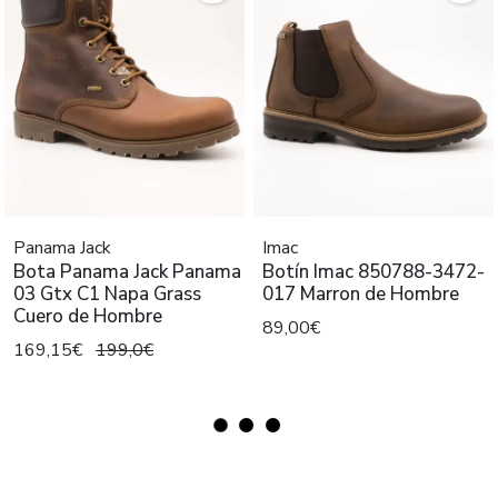
Panama Jack
Imac
Bota Panama Jack Panama
Botín Imac 850788-3472-
03 Gtx C1 Napa Grass
017 Marron de Hombre
Cuero de Hombre
89,00€
169,15€
199,0€