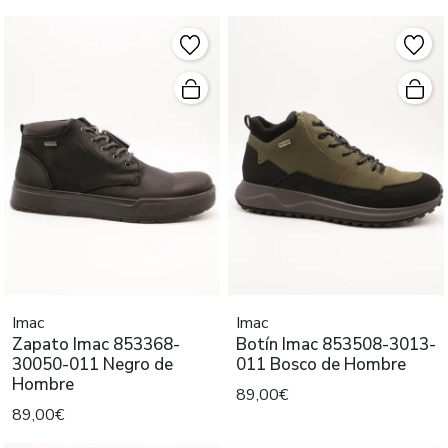
Imac
Imac
Zapato Imac 853368-
Botín Imac 853508-3013-
30050-011 Negro de
011 Bosco de Hombre
Hombre
89,00€
89,00€