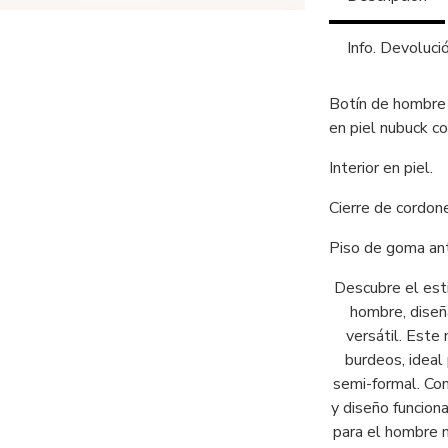
Info. Devoluci
Botín de hombre 
en piel nubuck co
Interior en piel.
Cierre de cordon
Piso de goma ant
Descubre el esti
hombre, diseñ
versátil. Este
burdeos, ideal
semi-formal. Con
y diseño funcion
para el hombre m