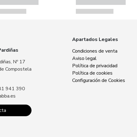
Apartados Legales
Pardiñas
Zabba Area Cent
Condiciones de venta
Aviso legal
diñas, Nº 17
Plaza Europa, Nº 
Política de privacidad
de Compostela
15707 Santiago 
Política de cookies
Sin especificar
Configuración de Cookies
81 941 390
Llámanos: +34 8
abba.es
contacto@zabba.
cta
Conta