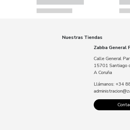
Nuestras Tiendas
Zabba General 
Calle General Par
15701 Santiago 
A Coruña
Llámanos: +34 8
administracion@z
Conta