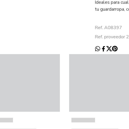
Ideales para cual
tu guardarropa, c
Ref. A08397
Ref. proveedor