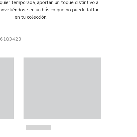
quier temporada, aportan un toque distintivo a
onvirtiéndose en un básico que no puede faltar
en tu colección.
 26183423