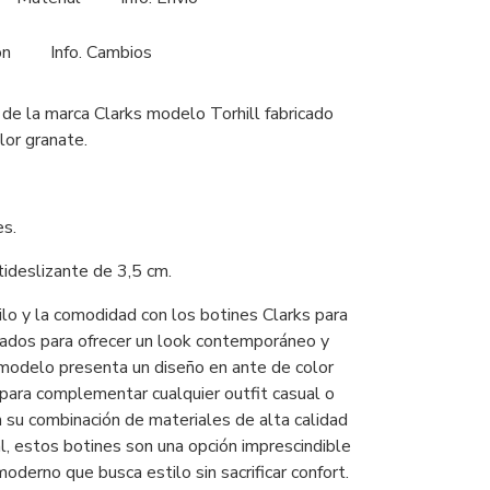
ón
Info. Cambios
de la marca Clarks modelo Torhill fabricado
lor granate.
es.
ideslizante de 3,5 cm.
lo y la comodidad con los botines Clarks para
ados para ofrecer un look contemporáneo y
 modelo presenta un diseño en ante de color
 para complementar cualquier outfit casual o
 su combinación de materiales de alta calidad
al, estos botines son una opción imprescindible
oderno que busca estilo sin sacrificar confort.