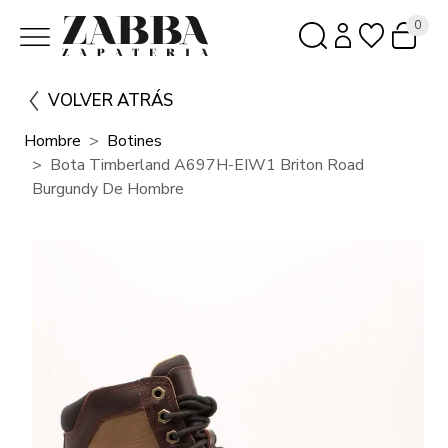
0
VOLVER ATRÁS
Hombre
Botines
Bota Timberland A697H-EIW1 Briton Road
Burgundy De Hombre