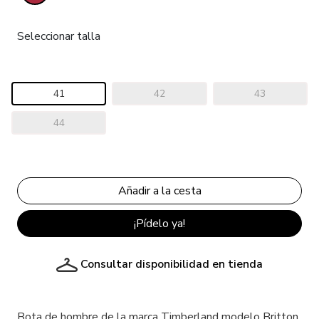
Seleccionar talla
41
42
43
44
¡Pídelo ya!
Consultar disponibilidad en tienda
Bota de hombre de la marca Timberland modelo Britton