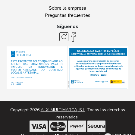
Sobre la empresa
Preguntas frecuentes
Síguenos
Copyright 2026
ALXI MULTIMARCA, S.L
. Todos los derechos
reservados.