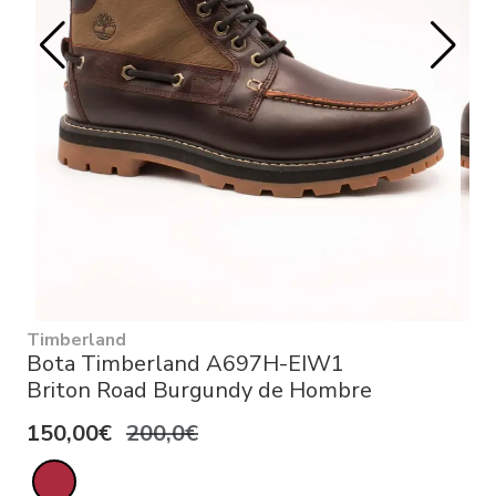
Timberland
Bota Timberland A697H-EIW1
Briton Road Burgundy de Hombre
150,00€
200,0€