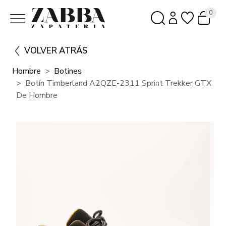
0
VOLVER ATRÁS
Hombre
Botines
Botín Timberland A2QZE-2311 Sprint Trekker GTX
De Hombre