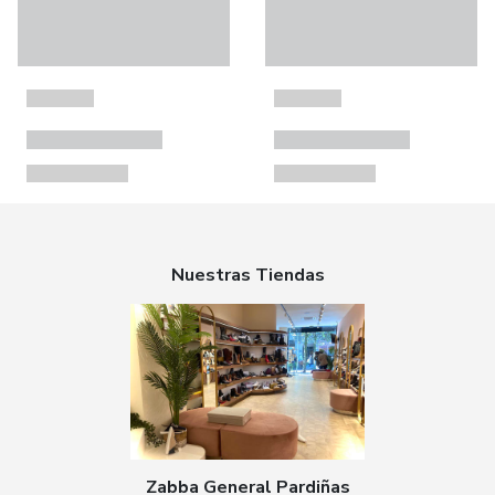
Nuestras Tiendas
Zabba General Pardiñas