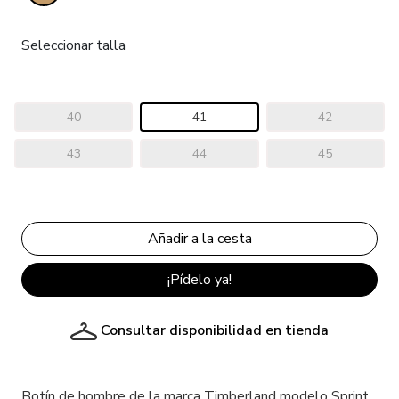
Seleccionar talla
40
41
42
43
44
45
¡Pídelo ya!
Consultar disponibilidad en tienda
Botín de hombre de la marca Timberland modelo Sprint