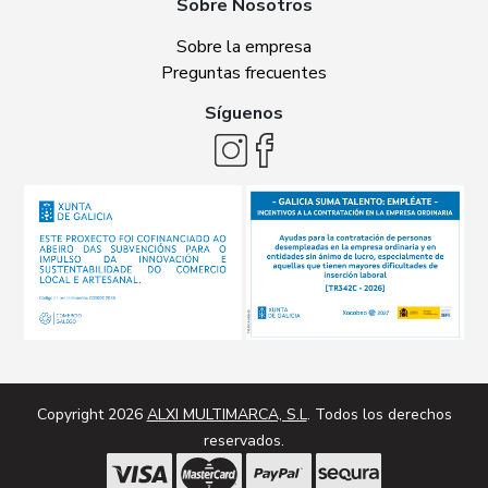
Sobre Nosotros
Sobre la empresa
Preguntas frecuentes
Síguenos
Copyright 2026
ALXI MULTIMARCA, S.L
. Todos los derechos
reservados.