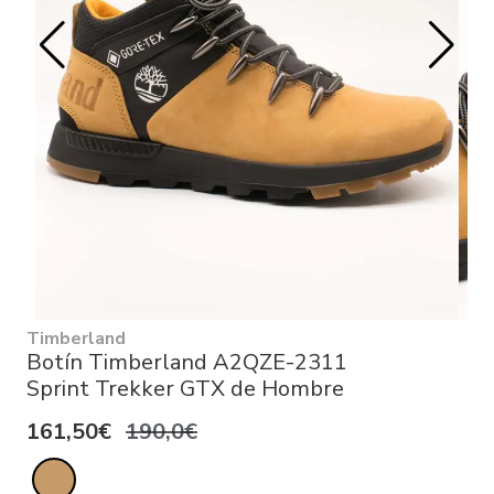
Timberland
Botín Timberland A2QZE-2311
Sprint Trekker GTX de Hombre
161,50€
190,0€