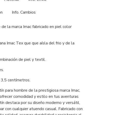
ón
Info. Cambios
de la marca Imac fabricado en piel color
na Imac Tex que que aísla del frio y de la
mbinación de piel y textil.
es.
3,5 centímetros.
ín para hombre de la prestigiosa marca Imac,
ofrecer comodidad y estilo en tus aventuras
otín destaca por su diseño moderno y versátil,
nar con cualquier atuendo casual. Fabricado con