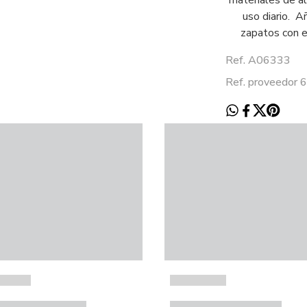
materiales de al
uso diario. A
zapatos con es
Ref. A06333
Ref. proveedor