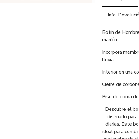
Info. Devoluci
Botín de Hombre 
marrón.
Incorpora membra
lluvia.
Interior en una co
Cierre de cordon
Piso de goma de 
Descubre el bot
diseñado para 
diarias. Este b
ideal para combi