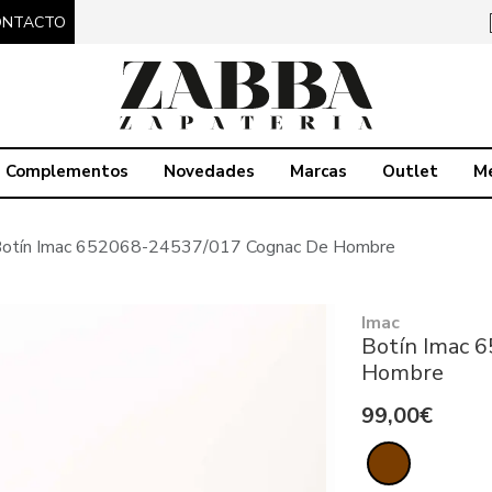
ONTACTO
Complementos
Novedades
Marcas
Outlet
M
otín Imac 652068-24537/017 Cognac De Hombre
Imac
Botín Imac 
Hombre
99,00€