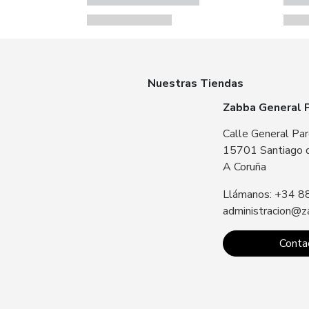
Nuestras Tiendas
Zabba General 
Calle General Par
15701 Santiago 
A Coruña
Llámanos: +34 8
administracion@z
Conta