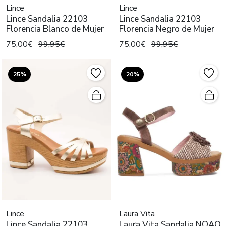
Lince
Lince
Lince Sandalia 22103
Lince Sandalia 22103
Florencia Blanco de Mujer
Florencia Negro de Mujer
75,00€
99,95€
75,00€
99,95€
25%
20%
Lince
Laura Vita
Lince Sandalia 22103
Laura Vita Sandalia NOAO