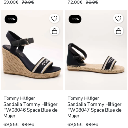
59,00€
79,9€
72,00€
90,0€
30%
30%
Tommy Hilfiger
Tommy Hilfiger
Sandalia Tommy Hilfiger
Sandalia Tommy Hilfiger
FW08046 Space Blue de
FW08047 Space Blue de
Mujer
Mujer
69,95€
99,9€
69,95€
99,9€