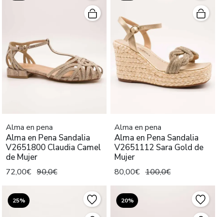
Alma en pena
Alma en pena
Alma en Pena Sandalia
Alma en Pena Sandalia
V2651800 Claudia Camel
V2651112 Sara Gold de
de Mujer
Mujer
72,00€
90,0€
80,00€
100,0€
25%
20%