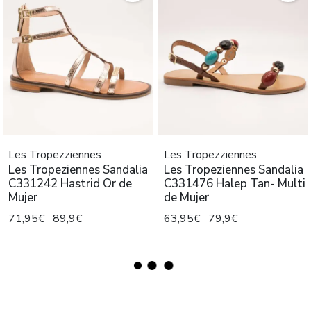
Les Tropezziennes
Les Tropezziennes
Les Tropeziennes Sandalia
Les Tropeziennes Sandalia
C331242 Hastrid Or de
C331476 Halep Tan- Multi
Mujer
de Mujer
71,95€
89,9€
63,95€
79,9€