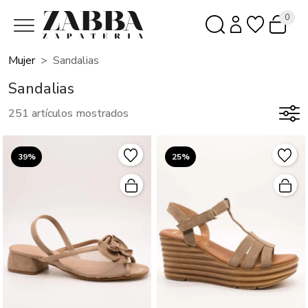
0
Mujer
Sandalias
Sandalias
251 artículos mostrados
39%
25%