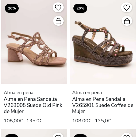
20%
20%
Alma en pena
Alma en pena
Alma en Pena Sandalia
Alma en Pena Sandalia
V263005 Suede Old Pink
V265901 Suede Coffee de
de Mujer
Mujer
108,00€
135,0€
108,00€
135,0€