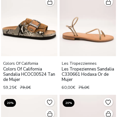
Colors Of California
Les Tropezziennes
Colors Of California
Les Tropeziennes Sandalia
Sandalia HCOC00524 Tan
C330661 Hodaxa Or de
de Mujer
Mujer
59,25€
79,0€
60,00€
75,0€
20%
20%