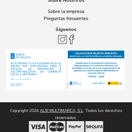
Sobre Nosotros
Sobre la empresa
Preguntas frecuentes
Síguenos
Copyright 2026
ALXI MULTIMARCA, S.L
. Todos los derechos
reservados.