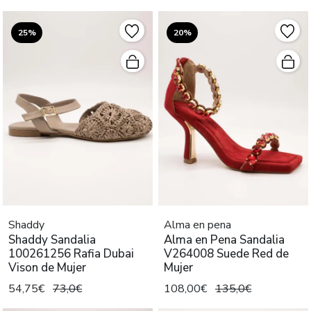
25%
20%
Shaddy
Alma en pena
Shaddy Sandalia
Alma en Pena Sandalia
100261256 Rafia Dubai
V264008 Suede Red de
Vison de Mujer
Mujer
54,75€
73,0€
108,00€
135,0€