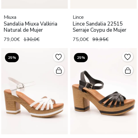
Miuxa
Lince
Sandalia Miuxa Valkiria
Lince Sandalia 22515
Natural de Mujer
Serraje Coypu de Mujer
79,00€
130,0€
75,00€
99,95€
25%
25%