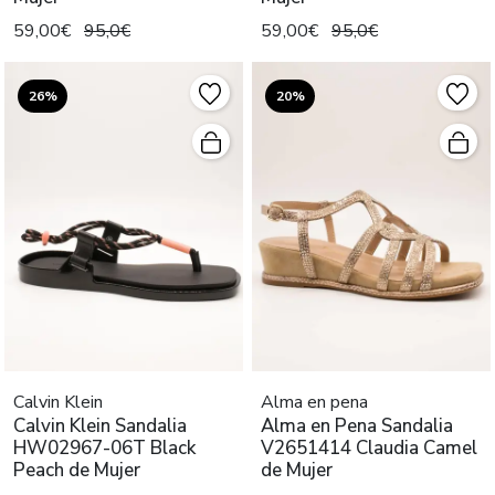
59,00€
95,0€
59,00€
95,0€
26%
20%
Calvin Klein
Alma en pena
Calvin Klein Sandalia
Alma en Pena Sandalia
HW02967-06T Black
V2651414 Claudia Camel
Peach de Mujer
de Mujer