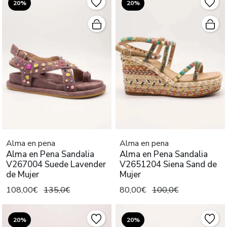
20%
20%
Alma en pena
Alma en pena
Alma en Pena Sandalia
Alma en Pena Sandalia
V267004 Suede Lavender
V2651204 Siena Sand de
de Mujer
Mujer
108,00€
135,0€
80,00€
100,0€
20%
20%