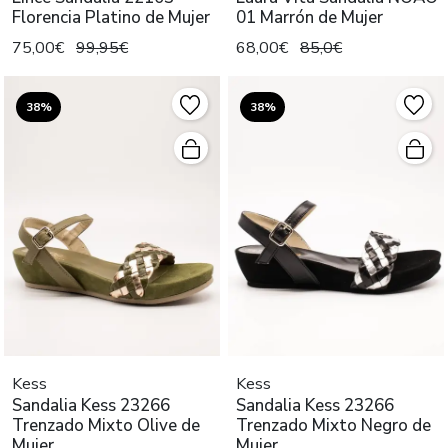
Florencia Platino de Mujer
01 Marrón de Mujer
75,00€
99,95€
68,00€
85,0€
38%
38%
Kess
Kess
Sandalia Kess 23266
Sandalia Kess 23266
Trenzado Mixto Olive de
Trenzado Mixto Negro de
Mujer
Mujer