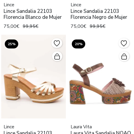
Lince
Lince
Lince Sandalia 22103
Lince Sandalia 22103
Florencia Blanco de Mujer
Florencia Negro de Mujer
75,00€
99,95€
75,00€
99,95€
25%
20%
Lince
Laura Vita
Lince Sandalia 22103
Laura Vita Sandalia NOAO