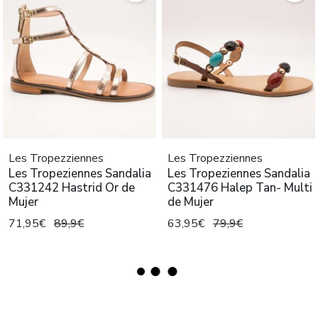
Les Tropezziennes
Les Tropezziennes
Les Tropeziennes Sandalia
Les Tropeziennes Sandalia
C331242 Hastrid Or de
C331476 Halep Tan- Multi
Mujer
de Mujer
71,95€
89,9€
63,95€
79,9€