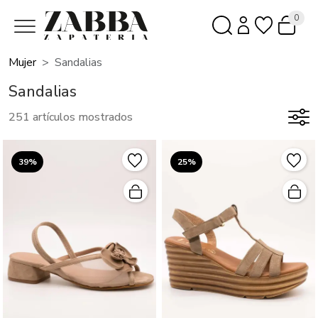
0
Mujer
Sandalias
Sandalias
251 artículos mostrados
39%
25%