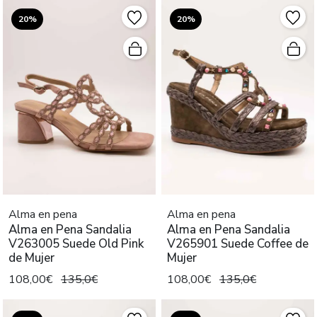
20%
20%
Alma en pena
Alma en pena
Alma en Pena Sandalia
Alma en Pena Sandalia
V263005 Suede Old Pink
V265901 Suede Coffee de
de Mujer
Mujer
108,00€
135,0€
108,00€
135,0€