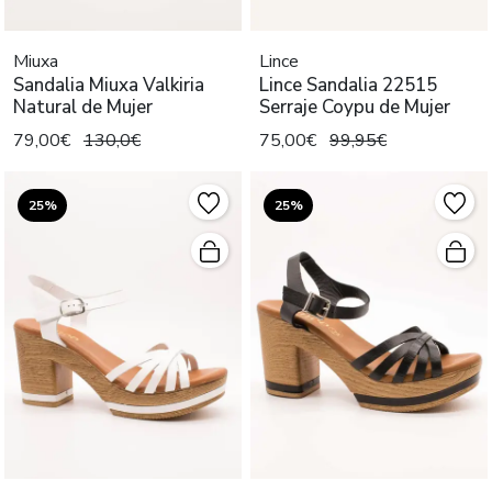
Miuxa
Lince
Sandalia Miuxa Valkiria
Lince Sandalia 22515
Natural de Mujer
Serraje Coypu de Mujer
79,00€
130,0€
75,00€
99,95€
25%
25%