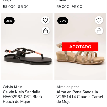
59,00€
95,0€
59,00€
95,0€
26%
20%
AGOTADO
Calvin Klein
Alma en pena
Calvin Klein Sandalia
Alma en Pena Sandalia
HW02967-06T Black
V2651414 Claudia Camel
Peach de Mujer
de Mujer