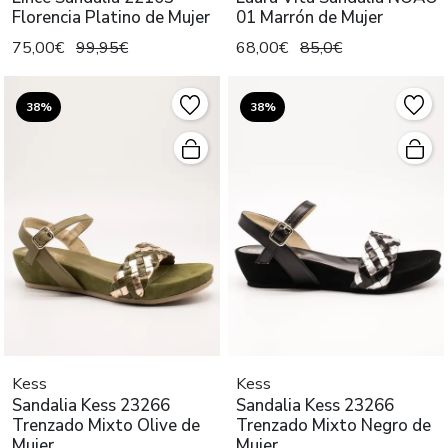
Florencia Platino de Mujer
01 Marrón de Mujer
75,00€
99,95€
68,00€
85,0€
38%
38%
Kess
Kess
Sandalia Kess 23266
Sandalia Kess 23266
Trenzado Mixto Olive de
Trenzado Mixto Negro de
Mujer
Mujer