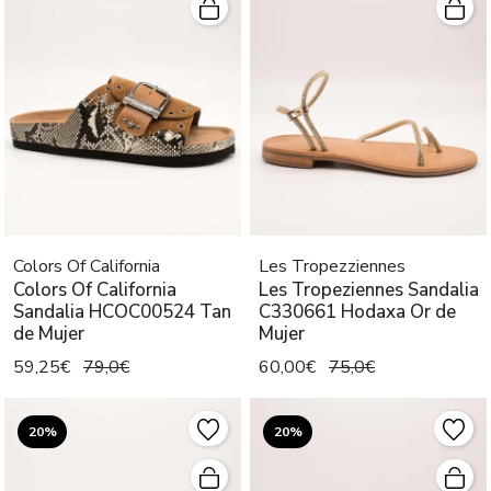
Colors Of California
Les Tropezziennes
Colors Of California
Les Tropeziennes Sandalia
Sandalia HCOC00524 Tan
C330661 Hodaxa Or de
de Mujer
Mujer
59,25€
79,0€
60,00€
75,0€
20%
20%