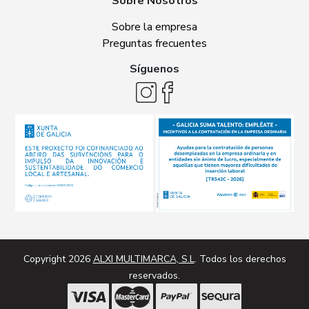
Sobre Nosotros
Sobre la empresa
Preguntas frecuentes
Síguenos
Copyright 2026
ALXI MULTIMARCA, S.L
. Todos los derechos
reservados.