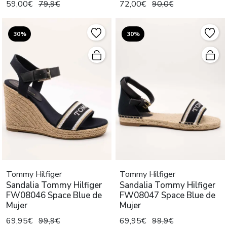
59,00€
79,9€
72,00€
90,0€
30%
30%
Tommy Hilfiger
Tommy Hilfiger
Sandalia Tommy Hilfiger
Sandalia Tommy Hilfiger
FW08046 Space Blue de
FW08047 Space Blue de
Mujer
Mujer
69,95€
99,9€
69,95€
99,9€