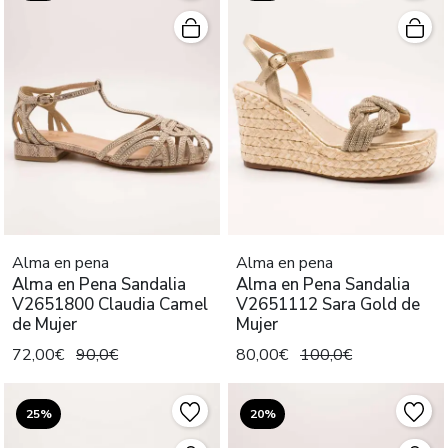
Alma en pena
Alma en pena
Alma en Pena Sandalia
Alma en Pena Sandalia
V2651800 Claudia Camel
V2651112 Sara Gold de
de Mujer
Mujer
72,00€
90,0€
80,00€
100,0€
25%
20%