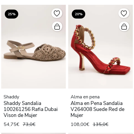
25%
20%
Shaddy
Alma en pena
Shaddy Sandalia
Alma en Pena Sandalia
100261256 Rafia Dubai
V264008 Suede Red de
Vison de Mujer
Mujer
54,75€
73,0€
108,00€
135,0€