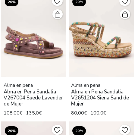
20%
20%
Alma en pena
Alma en pena
Alma en Pena Sandalia
Alma en Pena Sandalia
V267004 Suede Lavender
V2651204 Siena Sand de
de Mujer
Mujer
108,00€
135,0€
80,00€
100,0€
20%
20%