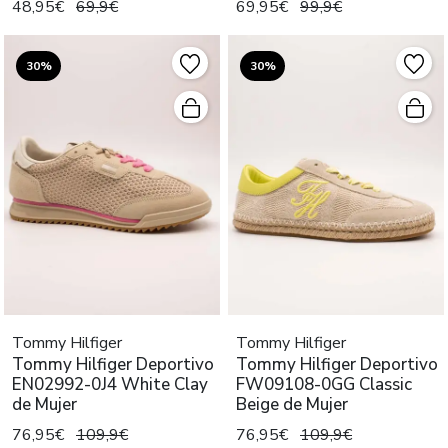
48,95€
69,9€
69,95€
99,9€
30%
30%
Tommy Hilfiger
Tommy Hilfiger
Tommy Hilfiger Deportivo
Tommy Hilfiger Deportivo
EN02992-0J4 White Clay
FW09108-0GG Classic
de Mujer
Beige de Mujer
76,95€
109,9€
76,95€
109,9€