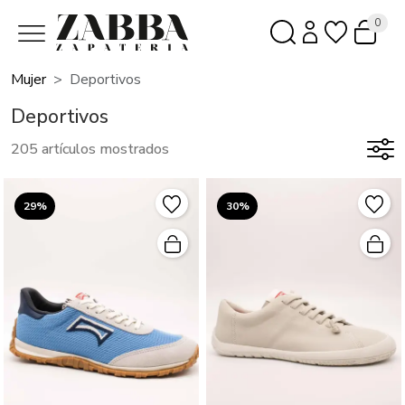
0
Mujer
Deportivos
Deportivos
205 artículos mostrados
29%
30%