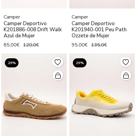
Camper
Camper
Camper Deportivo
Camper Deportivo
K201886-008 Drift Walk
K201940-001 Peu Path
Azul de Mujer
Ozzete de Mujer
85,00€
120,0€
95,00€
135,0€
29%
29%