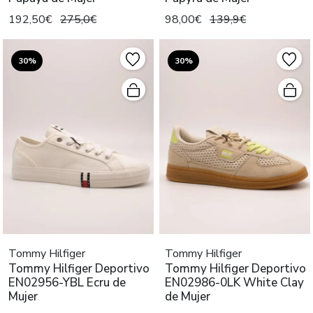
192,50€
275,0€
98,00€
139,9€
30%
30%
Tommy Hilfiger
Tommy Hilfiger
Tommy Hilfiger Deportivo
Tommy Hilfiger Deportivo
EN02956-YBL Ecru de
EN02986-0LK White Clay
Mujer
de Mujer