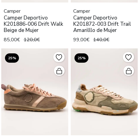
Camper
Camper
Camper Deportivo
Camper Deportivo
K201886-006 Drift Walk
K201872-003 Drift Trail
Beige de Mujer
Amarilllo de Mujer
85,00€
120,0€
99,00€
140,0€
25%
25%