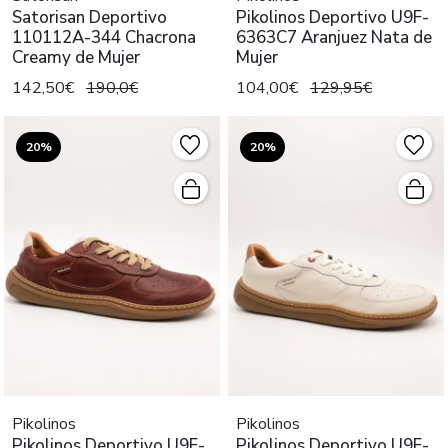
Satorisan Deportivo
Pikolinos Deportivo U9F-
110112A-344 Chacrona
6363C7 Aranjuez Nata de
Creamy de Mujer
Mujer
142,50€
190,0€
104,00€
129,95€
20%
20%
Pikolinos
Pikolinos
Pikolinos Deportivo U9F-
Pikolinos Deportivo U9F-