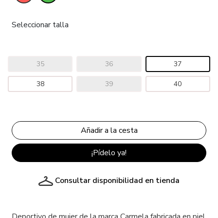
Seleccionar talla
35
36
37
38
39
40
¡Pídelo ya!
Consultar disponibilidad en tienda
Deportivo de mujer de la marca Carmela fabricada en piel