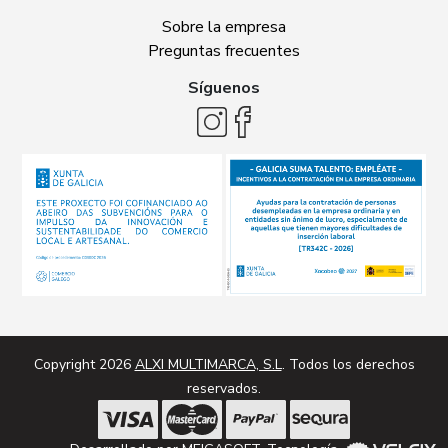
Sobre la empresa
Preguntas frecuentes
Síguenos
Copyright 2026
ALXI MULTIMARCA, S.L
. Todos los derechos
reservados.