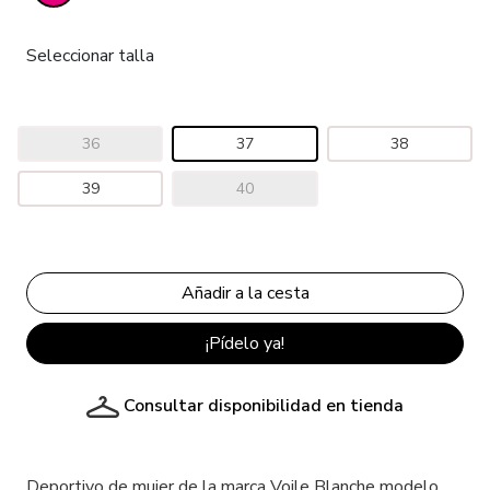
Seleccionar talla
36
37
38
39
40
¡Pídelo ya!
Consultar disponibilidad en tienda
Deportivo de mujer de la marca Voile Blanche modelo