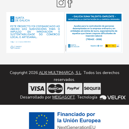
Copyright 2026
ALXI MULTIMARCA, S.L
. Todos los derechos
reservados.
Desarrollado por
MEIGASOFT
. Tecnología