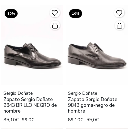
10%
10%
Sergio Doñate
Sergio Doñate
Zapato Sergio Doñate
Zapato Sergio Doñate
9843 BRILLO NEGRO de
9843 goma-negro de
hombre
hombre
89,10€
99,0€
89,10€
99,0€