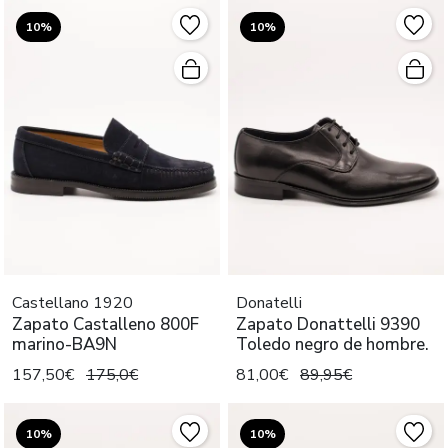
10%
10%
Castellano 1920
Donatelli
Zapato Castalleno 800F
Zapato Donattelli 9390
marino-BA9N
Toledo negro de hombre.
157,50€
175,0€
81,00€
89,95€
10%
10%