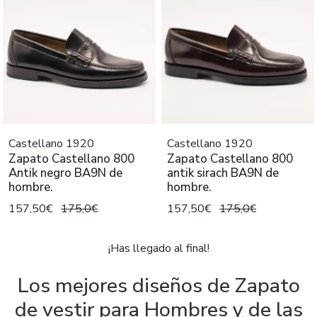
Castellano 1920
Castellano 1920
Zapato Castellano 800
Zapato Castellano 800
Antik negro BA9N de
antik sirach BA9N de
hombre.
hombre.
157,50€
175,0€
157,50€
175,0€
¡Has llegado al final!
Los mejores diseños de Zapato
de vestir para Hombres y de las