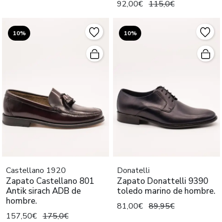
92,00€
115,0€
10%
10%
Castellano 1920
Donatelli
Zapato Castellano 801
Zapato Donattelli 9390
Antik sirach ADB de
toledo marino de hombre.
hombre.
81,00€
89,95€
157,50€
175,0€