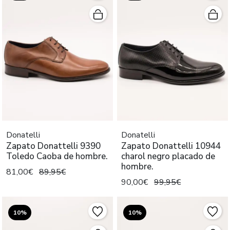
Donatelli
Donatelli
Zapato Donattelli 9390
Zapato Donattelli 10944
Toledo Caoba de hombre.
charol negro placado de
hombre.
81,00€
89,95€
90,00€
99,95€
10%
10%