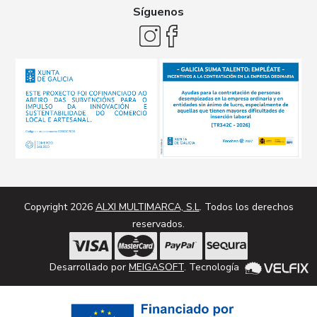
Síguenos
Copyright 2026
ALXI MULTIMARCA, S.L
. Todos los derechos
reservados.
Desarrollado por
MEIGASOFT
. Tecnología