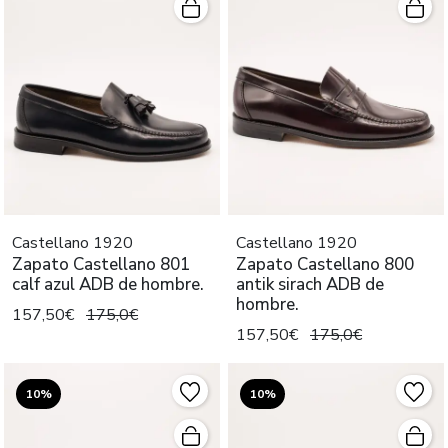
Castellano 1920
Castellano 1920
Zapato Castellano 801
Zapato Castellano 800
calf azul ADB de hombre.
antik sirach ADB de
hombre.
157,50€
175,0€
157,50€
175,0€
10%
10%