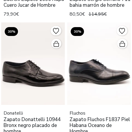
Cuero Jucar de Hombre
bahia marrón de hombre
79,90€
80,50€
114,95€
30%
30%
Donatelli
Fluchos
Zapato Donattelli 10944
Zapato Fluchos F1837 Piel
Bronx negro placado de
Habana Oceano de
hombre.
Hombre