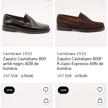
Castellano 1920
Castellano 1920
Zapato Castellano 800
Zapato Castellano 800F
antik negro ADB de
R.clasic Expresso A9N de
hombre.
hombre.
157,50€
175,0€
157,50€
175,0€
10%
10%