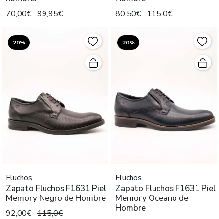
70,00€
99,95€
80,50€
115,0€
20%
20%
Fluchos
Fluchos
Zapato Fluchos F1631 Piel
Zapato Fluchos F1631 Piel
Memory Negro de Hombre
Memory Oceano de
Hombre
92,00€
115,0€