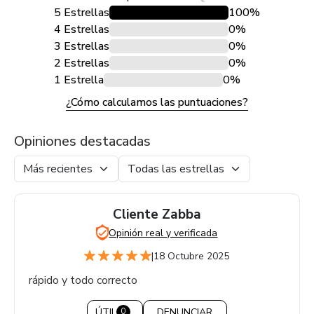
5 Estrellas
100%
4 Estrellas
0%
3 Estrellas
0%
2 Estrellas
0%
1 Estrella
0%
¿Cómo calculamos las puntuaciones?
Opiniones destacadas
Cliente Zabba
Opinión real y verificada
|
18 Octubre 2025
rápido y todo correcto
ÚTIL
DENUNCIAR
0