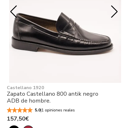
Castellano 1920
Zapato Castellano 800 antik negro
ADB de hombre.
|
1 opiniones reales
5.0
157,50€