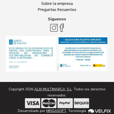
Sobre la empresa
Preguntas frecuentes
Síguenos
Copyright 2026
ALXI MULTIMARCA, S.L
. Todos los derechos
reservados.
Desarrollado por
MEIGASOFT
. Tecnología