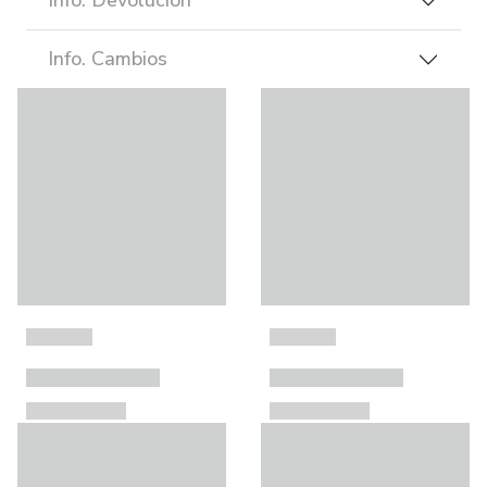
Info. Devolución
Info. Cambios