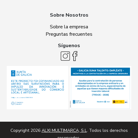
Sobre Nosotros
Sobre la empresa
Preguntas frecuentes
Síguenos
Copyright 2026
ALXI MULTIMARCA, S.L
. Todos los derechos
reservados.