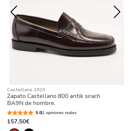
Castellano 1920
Zapato Castellano 800 antik sirach
BA9N de hombre.
|
1 opiniones reales
5.0
157,50€