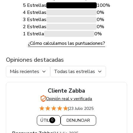
5 Estrellas
100%
4 Estrellas
0%
3 Estrellas
0%
2 Estrellas
0%
1 Estrella
0%
¿Cómo calculamos las puntuaciones?
Opiniones destacadas
Cliente Zabba
Opinión real y verificada
|
23 Julio 2025
ÚTIL
DENUNCIAR
0