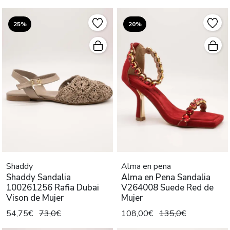
25%
20%
Shaddy
Alma en pena
Shaddy Sandalia
Alma en Pena Sandalia
100261256 Rafia Dubai
V264008 Suede Red de
Vison de Mujer
Mujer
54,75€
73,0€
108,00€
135,0€