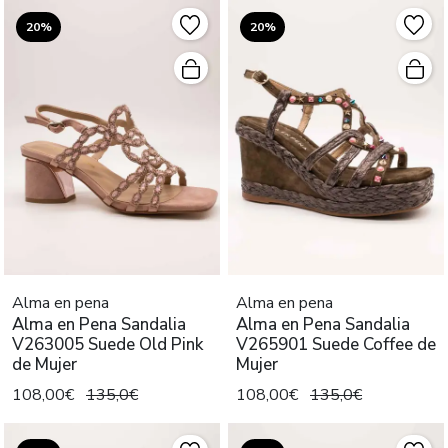
20%
20%
Alma en pena
Alma en pena
Alma en Pena Sandalia
Alma en Pena Sandalia
V263005 Suede Old Pink
V265901 Suede Coffee de
de Mujer
Mujer
108,00€
135,0€
108,00€
135,0€