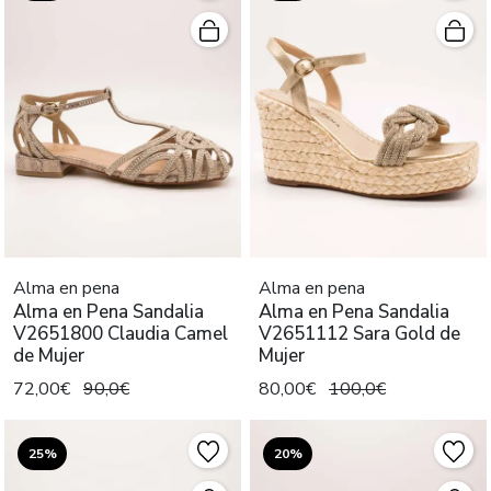
Alma en pena
Alma en pena
Alma en Pena Sandalia
Alma en Pena Sandalia
V2651800 Claudia Camel
V2651112 Sara Gold de
de Mujer
Mujer
72,00€
90,0€
80,00€
100,0€
25%
20%