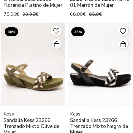
Florencia Platino de Mujer
01 Marrón de Mujer
75,00€
99,95€
68,00€
85,0€
38%
38%
Kess
Kess
Sandalia Kess 23266
Sandalia Kess 23266
Trenzado Mixto Olive de
Trenzado Mixto Negro de
Mujer
Mujer