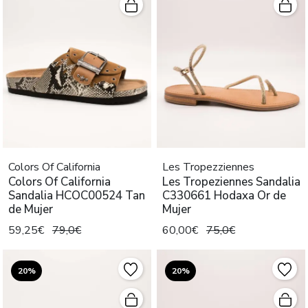
Colors Of California
Les Tropezziennes
Colors Of California
Les Tropeziennes Sandalia
Sandalia HCOC00524 Tan
C330661 Hodaxa Or de
de Mujer
Mujer
59,25€
79,0€
60,00€
75,0€
20%
20%