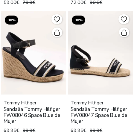
59,00€
79,9€
72,00€
90,0€
30%
30%
Tommy Hilfiger
Tommy Hilfiger
Sandalia Tommy Hilfiger
Sandalia Tommy Hilfiger
FW08046 Space Blue de
FW08047 Space Blue de
Mujer
Mujer
69,95€
99,9€
69,95€
99,9€