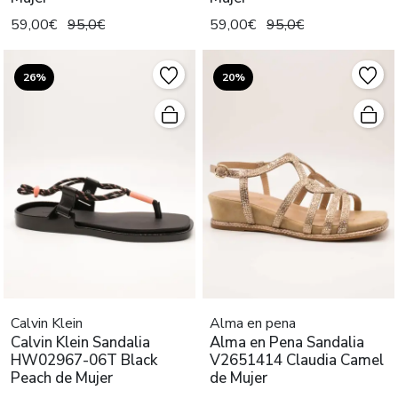
59,00€
95,0€
59,00€
95,0€
26%
20%
Calvin Klein
Alma en pena
Calvin Klein Sandalia
Alma en Pena Sandalia
HW02967-06T Black
V2651414 Claudia Camel
Peach de Mujer
de Mujer