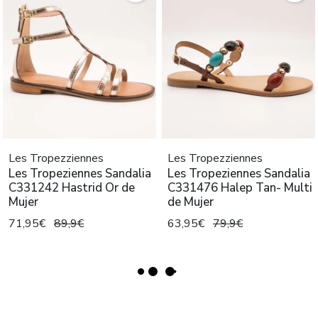
Les Tropezziennes
Les Tropezziennes
Les Tropeziennes Sandalia
Les Tropeziennes Sandalia
C331242 Hastrid Or de
C331476 Halep Tan- Multi
Mujer
de Mujer
71,95€
89,9€
63,95€
79,9€