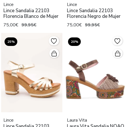
Lince
Lince
Lince Sandalia 22103
Lince Sandalia 22103
Florencia Blanco de Mujer
Florencia Negro de Mujer
75,00€
99,95€
75,00€
99,95€
25%
20%
Lince
Laura Vita
Lince Sandalia 22103
Laura Vita Sandalia NOAO