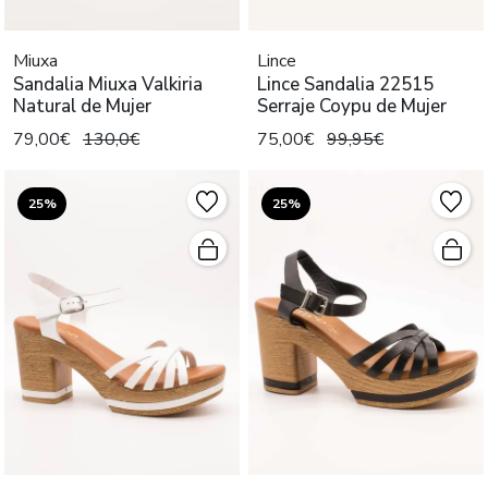
Miuxa
Lince
Sandalia Miuxa Valkiria
Lince Sandalia 22515
Natural de Mujer
Serraje Coypu de Mujer
79,00€
130,0€
75,00€
99,95€
25%
25%