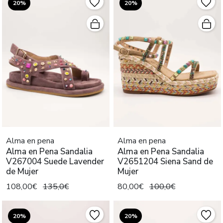
20%
20%
Alma en pena
Alma en pena
Alma en Pena Sandalia
Alma en Pena Sandalia
V267004 Suede Lavender
V2651204 Siena Sand de
de Mujer
Mujer
108,00€
135,0€
80,00€
100,0€
20%
20%