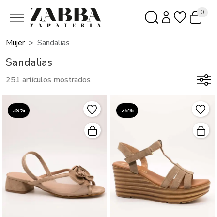
0
Mujer
Sandalias
Sandalias
251 artículos mostrados
39%
25%