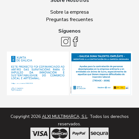
Sobre Nosotros
Sobre la empresa
Preguntas frecuentes
Síguenos
Copyright 2026
ALXI MULTIMARCA, S.L
. Todos los derechos
reservados.