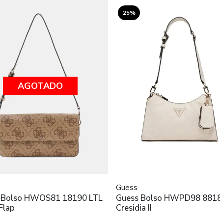
25%
AGOTADO
Guess
 Bolso HWOS81 18190 LTL
Guess Bolso HWPD98 881
Flap
Cresidia II