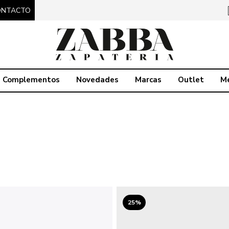
ONTACTO
Complementos
Novedades
Marcas
Outlet
M
25%