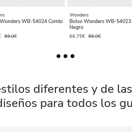
rs
Wonders
 Wonders WB-54024 Combi
Bolso Wonders WB-54023
Negro
€
89,0€
66,75€
89,0€
stilos diferentes y de l
diseños para todos los gu