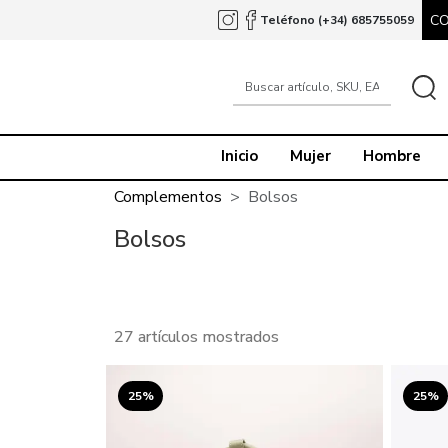
C
Teléfono (+34) 685755059
Inicio
Mujer
Hombre
Complementos
Bolsos
Bolsos
27 artículos mostrados
25%
25%