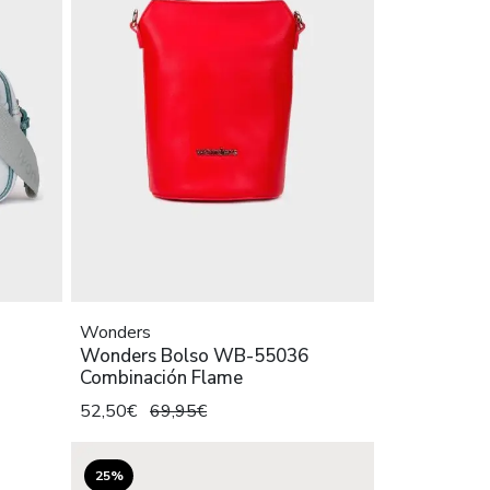
Wonders
Wonders Bolso WB-55036
Combinación Flame
52,50€
69,95€
25%