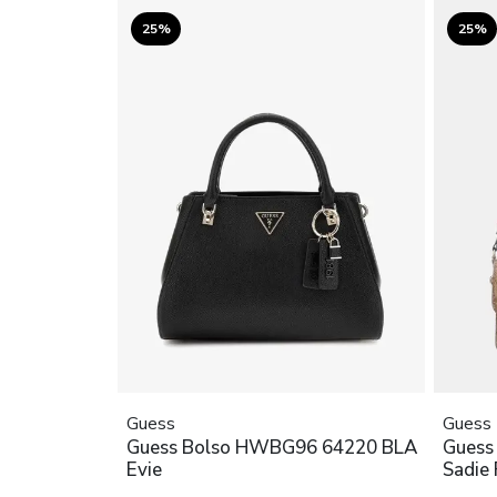
25%
25%
Guess
Guess
Guess Bolso HWBG96 64220 BLA
Guess
Evie
Sadie 