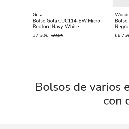
Gola
Wonde
Bolso Gola CUC114-EW Micro
Bolso
Redford Navy-White
Negro
37,50€
50,0€
66,75
Bolsos de varios e
con 