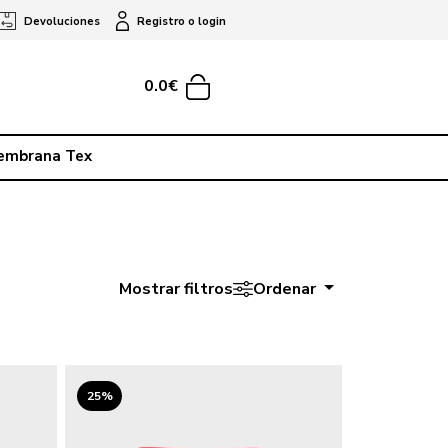
Devoluciones
Registro o login
0.0€
embrana Tex
Mostrar filtros
Ordenar
25%