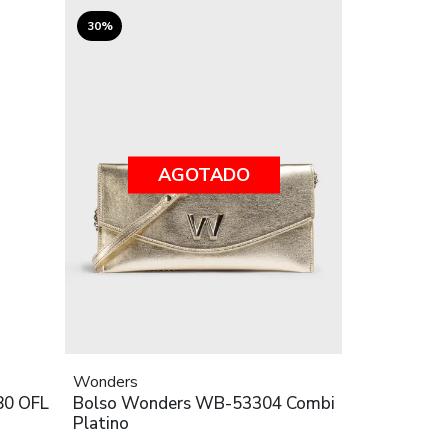
30%
AGOTADO
Wonders
80 OFL
Bolso Wonders WB-53304 Combi
Platino