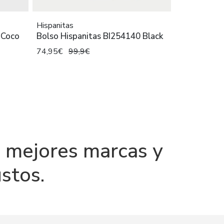
Hispanitas
 Coco
Bolso Hispanitas BI254140 Black
74,95€
99,9€
as mejores marcas y
stos.