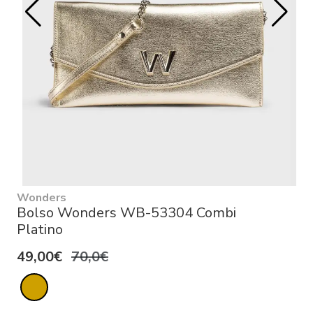
Wonders
Bolso Wonders WB-53304 Combi
Platino
49,00€
70,0€