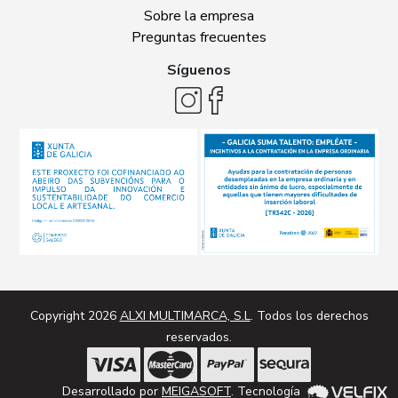
Sobre la empresa
Preguntas frecuentes
Síguenos
Copyright 2026
ALXI MULTIMARCA, S.L
. Todos los derechos
reservados.
Desarrollado por
MEIGASOFT
. Tecnología