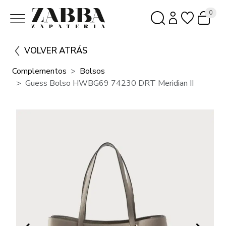
0
VOLVER ATRÁS
Complementos
Bolsos
Guess Bolso HWBG69 74230 DRT Meridian II