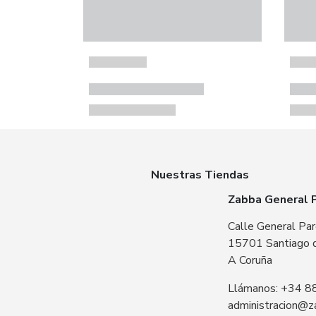
Nuestras Tiendas
Zabba General 
Calle General Par
15701 Santiago 
A Coruña
Llámanos: +34 8
administracion@z