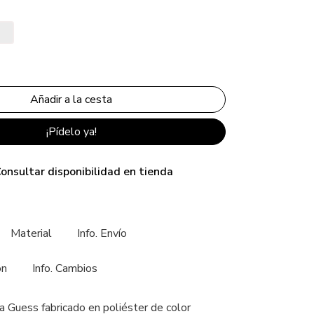
¡Pídelo ya!
onsultar disponibilidad en tienda
Material
Info. Envío
ón
Info. Cambios
a Guess fabricado en poliéster de color