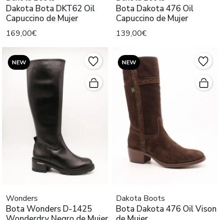
Dakota Bota DKT62 Oil
Bota Dakota 476 Oil
Capuccino de Mujer
Capuccino de Mujer
169,00€
139,00€
NEW
NEW
Wonders
Dakota Boots
Bota Wonders D-1425
Bota Dakota 476 Oil Vison
Wonderdry Negro de Mujer
de Mujer