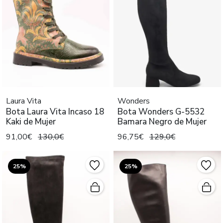
Laura Vita
Wonders
Bota Laura Vita Incaso 18
Bota Wonders G-5532
Kaki de Mujer
Bamara Negro de Mujer
91,00€
130,0€
96,75€
129,0€
25%
25%