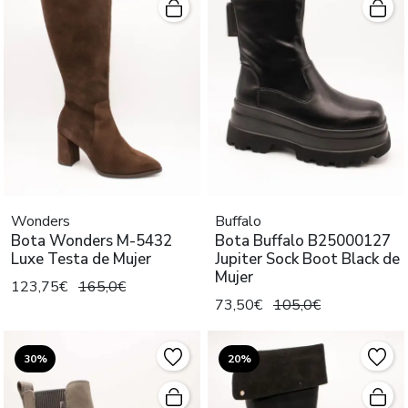
Wonders
Buffalo
Bota Wonders M-5432
Bota Buffalo B25000127
Luxe Testa de Mujer
Jupiter Sock Boot Black de
Mujer
123,75€
165,0€
73,50€
105,0€
30%
20%