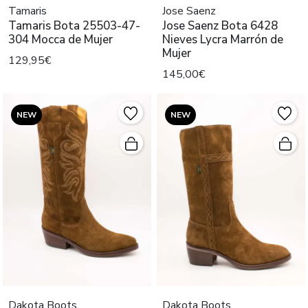
Tamaris
Jose Saenz
Tamaris Bota 25503-47-
Jose Saenz Bota 6428
304 Mocca de Mujer
Nieves Lycra Marrón de
Mujer
129,95€
145,00€
NEW
NEW
Dakota Boots
Dakota Boots