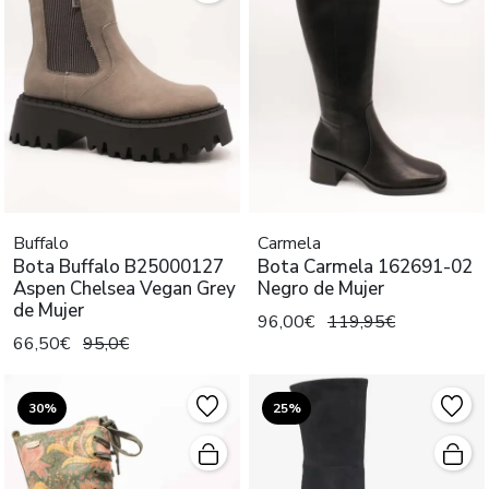
Buffalo
Carmela
Bota Buffalo B25000127
Bota Carmela 162691-02
Aspen Chelsea Vegan Grey
Negro de Mujer
de Mujer
96,00€
119,95€
66,50€
95,0€
30%
25%