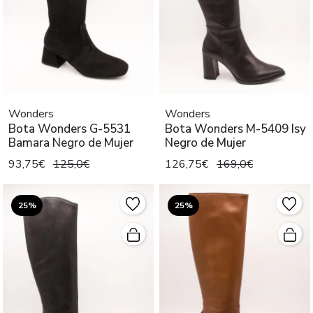
Wonders
Wonders
Bota Wonders G-5531
Bota Wonders M-5409 Isy
Bamara Negro de Mujer
Negro de Mujer
93,75€
125,0€
126,75€
169,0€
25%
25%