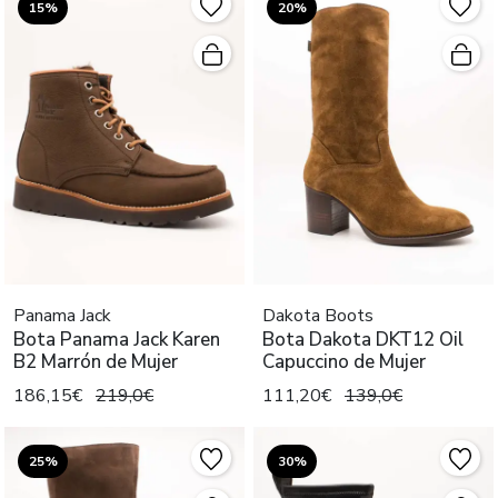
15%
20%
Panama Jack
Dakota Boots
Bota Panama Jack Karen
Bota Dakota DKT12 Oil
B2 Marrón de Mujer
Capuccino de Mujer
186,15€
219,0€
111,20€
139,0€
25%
30%