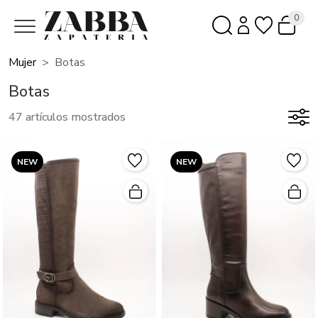
0
Mujer
Botas
Botas
47 artículos mostrados
NEW
NEW