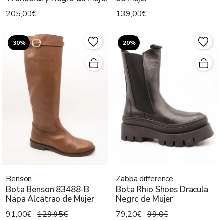
205,00€
139,00€
30%
20%
Benson
Zabba difference
Bota Benson 83488-B
Bota Rhio Shoes Dracula
Napa Alcatrao de Mujer
Negro de Mujer
91,00€
129,95€
79,20€
99,0€