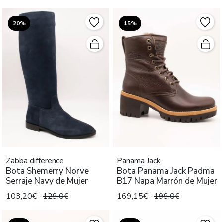
20%
15%
Zabba difference
Panama Jack
Bota Shemerry Norve
Bota Panama Jack Padma
Serraje Navy de Mujer
B17 Napa Marrón de Mujer
103,20€
129,0€
169,15€
199,0€