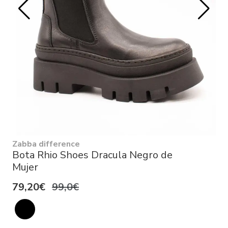
Zabba difference
Bota Rhio Shoes Dracula Negro de
Mujer
79,20€
99,0€