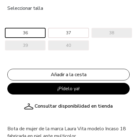
Seleccionar talla
36
37
38
39
40
¡Pídelo ya!
Consultar disponibilidad en tienda
Bota de mujer de la marca Laura Vita modelo Incaso 18
fabricada en piel ante multicolor.