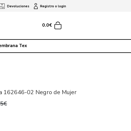
Devoluciones
Registro o login
0.0€
embrana Tex
a 162646-02 Negro de Mujer
95€