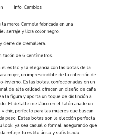
ón
Info. Cambios
 la marca Carmela fabricada en una
l serraje y licra color negro.
 y cierre de cremallera.
 tacón de 6 centímetros.
l estilo y la elegancia con las botas de la
ra mujer, un imprescindible de la colección de
o-invierno. Estas botas, confeccionadas en un
rial de alta calidad, ofrecen un diseño de caña
za la figura y aporta un toque de distinción a
do. El detalle metálico en el talón añade un
y chic, perfecto para las mujeres que buscan
da paso. Estas botas son la elección perfecta
u look, ya sea casual o formal, asegurando que
da refleje tu estilo único y sofisticado.