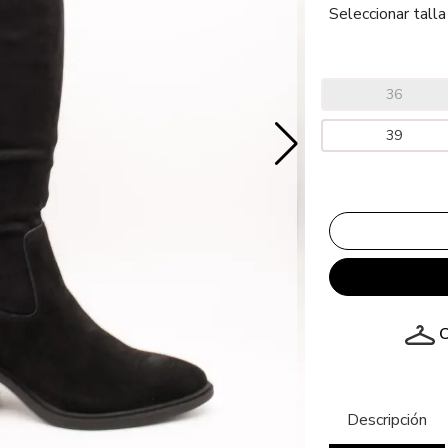
Seleccionar talla
36
39
C
Descripción