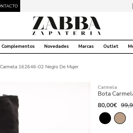
ONTACTO
Complementos
Novedades
Marcas
Outlet
M
 Carmela 162646-02 Negro De Mujer
Carmela
Bota Carmel
80,00€
99,