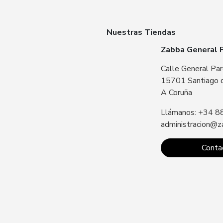
Nuestras Tiendas
Zabba General 
Calle General Par
15701 Santiago 
A Coruña
Llámanos: +34 8
administracion@z
Conta