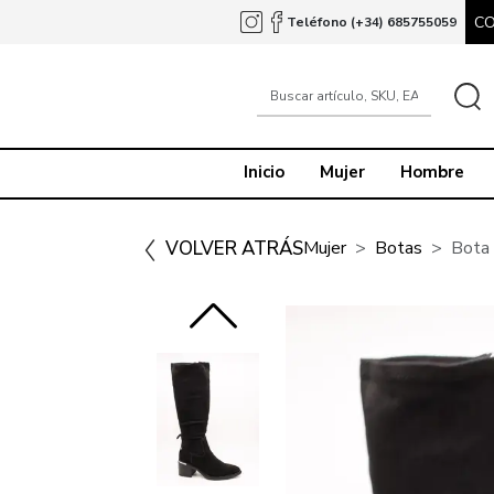
C
Teléfono (+34) 685755059
Inicio
Mujer
Hombre
VOLVER ATRÁS
Mujer
Botas
Bota