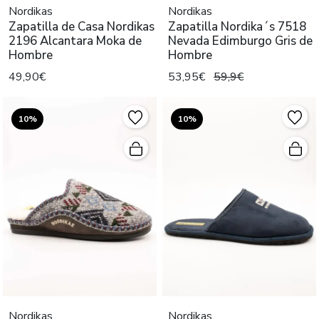
Nordikas
Nordikas
Zapatilla de Casa Nordikas
Zapatilla Nordika´s 7518
2196 Alcantara Moka de
Nevada Edimburgo Gris de
Hombre
Hombre
49,90€
53,95€
59,9€
10%
10%
Nordikas
Nordikas