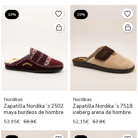
10%
10%
Nordikas
Nordikas
Zapatilla Nordika´s 2502
Zapatilla Nordika´s 7518
maya burdeos de hombre
iceberg arena de hombre.
53,95€
59,9€
52,15€
57,9€