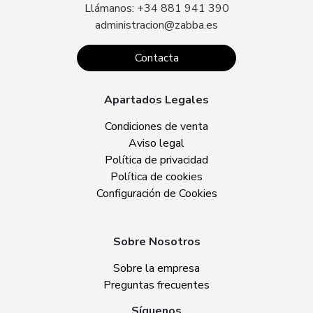
Llámanos: +34 881 941 390
administracion@zabba.es
Contacta
Apartados Legales
Condiciones de venta
Aviso legal
Política de privacidad
Política de cookies
Configuración de Cookies
Sobre Nosotros
Sobre la empresa
Preguntas frecuentes
Síguenos