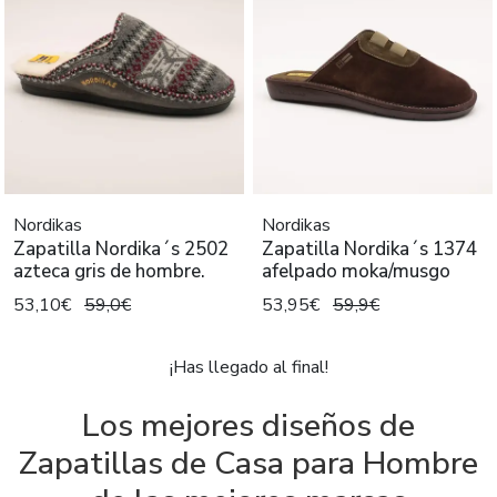
Nordikas
Nordikas
Zapatilla Nordika´s 2502
Zapatilla Nordika´s 1374
azteca gris de hombre.
afelpado moka/musgo
53,10€
59,0€
53,95€
59,9€
¡Has llegado al final!
Los mejores diseños de
Zapatillas de Casa para Hombre