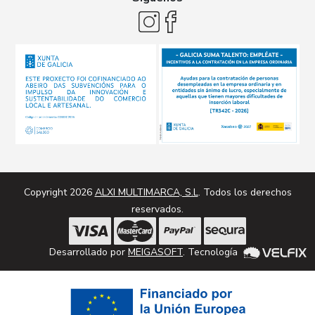
Copyright 2026
ALXI MULTIMARCA, S.L
. Todos los derechos
reservados.
Desarrollado por
MEIGASOFT
. Tecnología