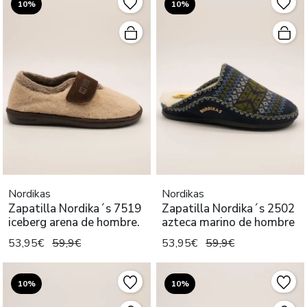
10%
10%
Nordikas
Nordikas
Zapatilla Nordika´s 7519
Zapatilla Nordika´s 2502
iceberg arena de hombre.
azteca marino de hombre
53,95€
59,9€
53,95€
59,9€
10%
10%