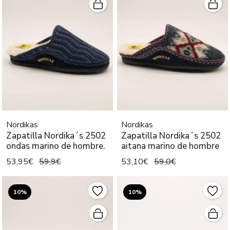
Nordikas
Nordikas
Zapatilla Nordika´s 2502
Zapatilla Nordika´s 2502
ondas marino de hombre.
aitana marino de hombre
53,95€
59,9€
53,10€
59,0€
10%
10%