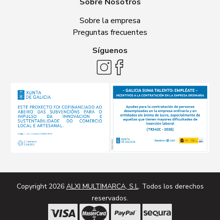
Sobre Nosotros
Sobre la empresa
Preguntas frecuentes
Síguenos
Copyright 2026
ALXI MULTIMARCA, S.L
. Todos los derechos
reservados.