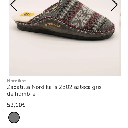
Nordikas
Zapatilla Nordika´s 2502 azteca gris
de hombre.
53,10€