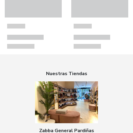
Nuestras Tiendas
Zabba General Pardiñas