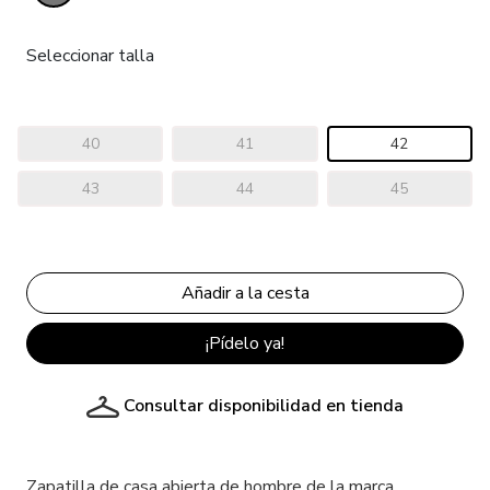
Seleccionar talla
40
41
42
43
44
45
¡Pídelo ya!
Consultar disponibilidad en tienda
Zapatilla de casa abierta de hombre de la marca