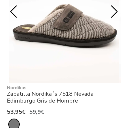
Nordikas
Zapatilla Nordika´s 7518 Nevada
Edimburgo Gris de Hombre
53,95€
59,9€