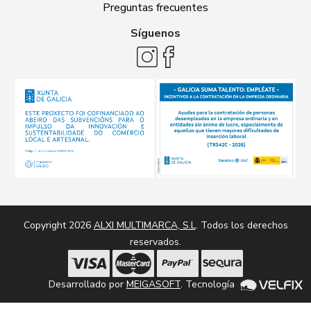
Preguntas frecuentes
Síguenos
Copyright 2026
ALXI MULTIMARCA, S.L
. Todos los derechos
reservados.
Desarrollado por
MEIGASOFT
. Tecnología