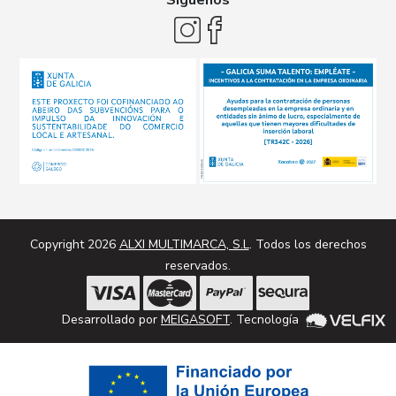
Síguenos
Copyright 2026
ALXI MULTIMARCA, S.L
. Todos los derechos
reservados.
Desarrollado por
MEIGASOFT
. Tecnología