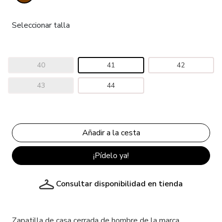
Seleccionar talla
40
41
42
43
44
¡Pídelo ya!
Consultar disponibilidad en tienda
Zapatilla de casa cerrada de hombre de la marca