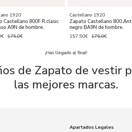
lano 1920
Castellano 1920
 Castellano 800F R.clasic
Zapato Castellano 800 Ant
sso A9N de hombre.
negro BA9N de hombre.
0€
175,0€
157,50€
175,0€
¡Has llegado al final!
ños de Zapato de vestir 
las mejores marcas.
Apartados Legales