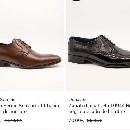
 Serrano
Donatelli
 Sergio Serrano 711 bahia
Zapato Donattelli 10944 B
n de hombre
negro placado de hombre.
€
114,95€
70,00€
99,95€