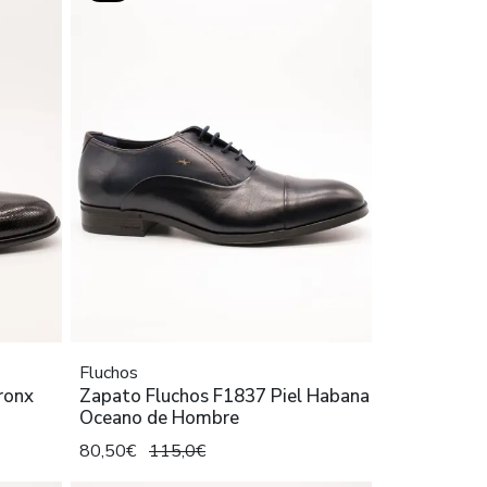
Fluchos
ronx
Zapato Fluchos F1837 Piel Habana
Oceano de Hombre
80,50€
115,0€