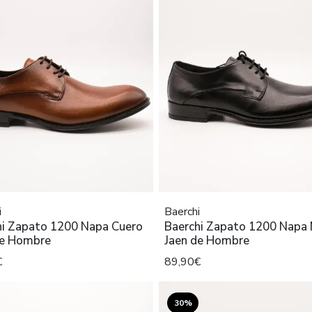
i
Baerchi
hi Zapato 1200 Napa Cuero
Baerchi Zapato 1200 Napa
de Hombre
Jaen de Hombre
€
89,90€
30%