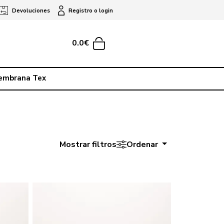
Devoluciones
Registro o login
0.0€
embrana Tex
Mostrar filtros
Ordenar