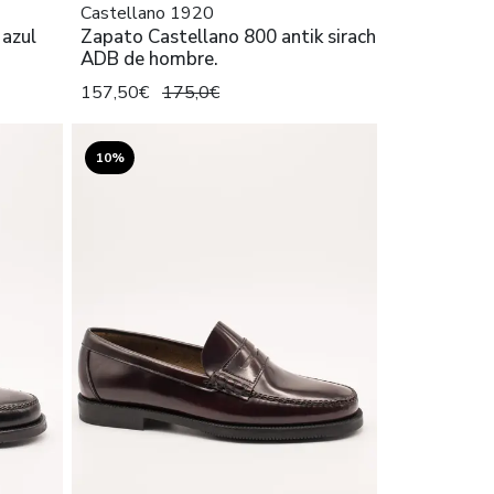
Castellano 1920
 azul
Zapato Castellano 800 antik sirach
ADB de hombre.
157,50€
175,0€
10%