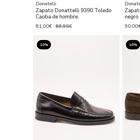
Donatelli
Donate
Zapato Donattelli 9390 Toledo
Zapato
Caoba de hombre.
negro
81,00€
89,95€
90,00
10%
10%