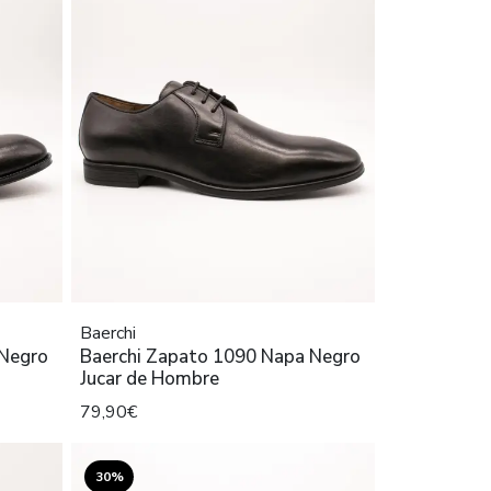
Baerchi
 Negro
Baerchi Zapato 1090 Napa Negro
Jucar de Hombre
79,90€
30%