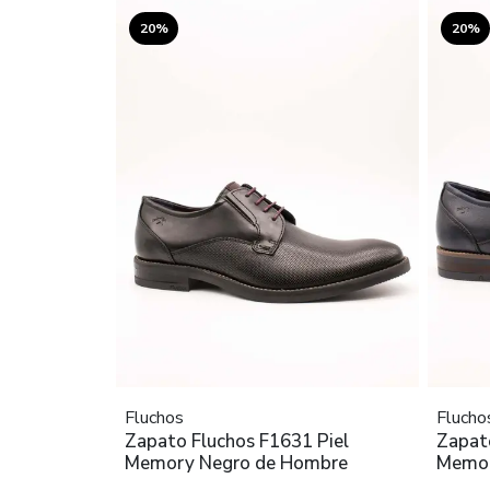
20%
20%
Fluchos
Flucho
Zapato Fluchos F1631 Piel
Zapat
Memory Negro de Hombre
Memor