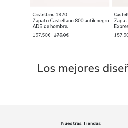
Castellano 1920
Castel
Zapato Castellano 800 antik negro
Zapato
ADB de hombre.
Expre
157,50€
175,0€
157,5
Los mejores dise
Nuestras Tiendas