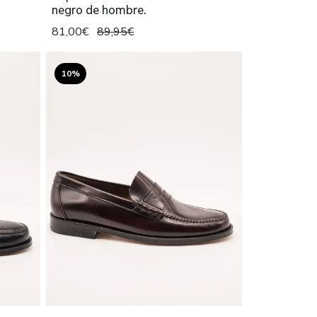
negro de hombre.
81,00€
89,95€
10%