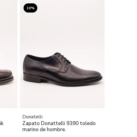
10%
Donatelli
ik
Zapato Donattelli 9390 toledo
marino de hombre.