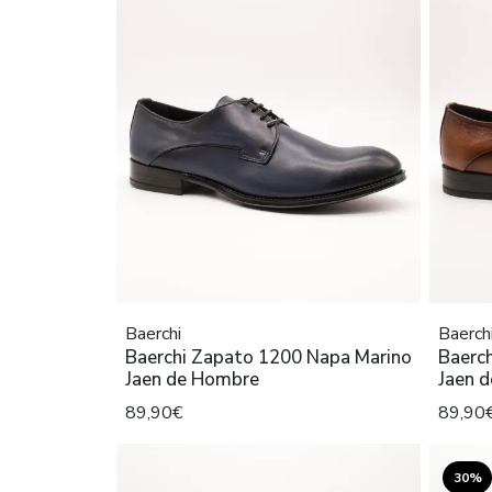
Baerchi
Baerch
Baerchi Zapato 1200 Napa Marino
Baerc
Jaen de Hombre
Jaen 
89,90€
89,90
30%