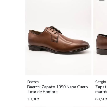
Baerchi
Sergio
Baerchi Zapato 1090 Napa Cuero
Zapato
Jucar de Hombre
marró
79,90€
80,50