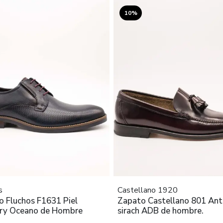
10%
s
Castellano 1920
o Fluchos F1631 Piel
Zapato Castellano 801 Ant
y Oceano de Hombre
sirach ADB de hombre.