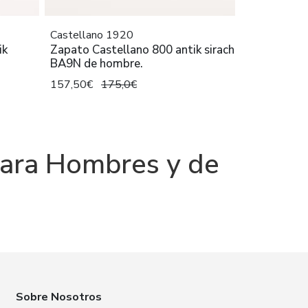
Castellano 1920
ik
Zapato Castellano 800 antik sirach
BA9N de hombre.
157,50€
175,0€
para Hombres y de
Sobre Nosotros