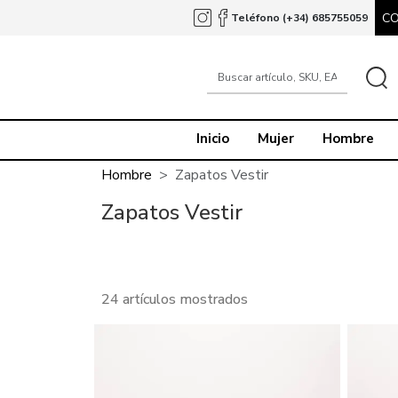
C
Teléfono (+34) 685755059
Inicio
Mujer
Hombre
Hombre
Zapatos Vestir
Zapatos Vestir
24 artículos mostrados