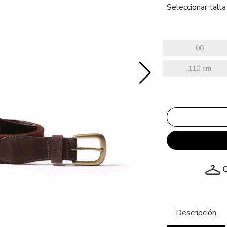
Seleccionar talla
00
110 cm
C
Descripción