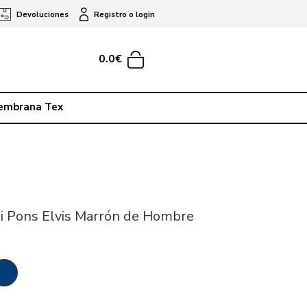
Devoluciones
Registro o login
0.0€
embrana Tex
i Pons Elvis Marrón de Hombre