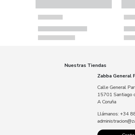
Nuestras Tiendas
Zabba General 
Calle General Par
15701 Santiago 
A Coruña
Llámanos: +34 8
administracion@z