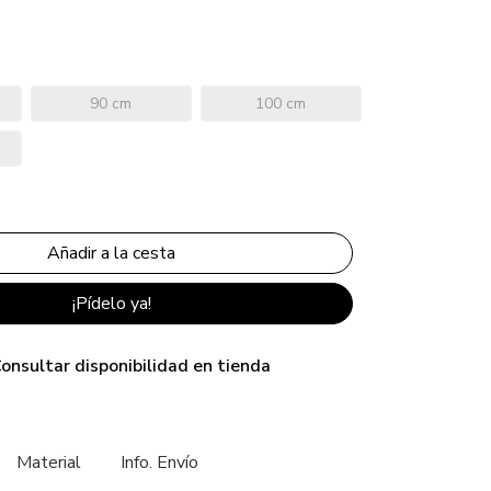
90 cm
100 cm
¡Pídelo ya!
onsultar disponibilidad en tienda
Material
Info. Envío