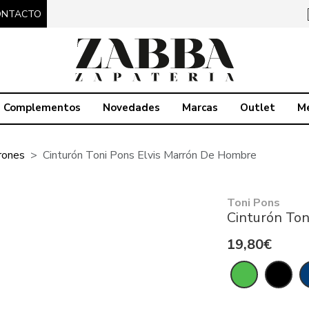
ONTACTO
Complementos
Novedades
Marcas
Outlet
M
rones
Cinturón Toni Pons Elvis Marrón De Hombre
Toni Pons
Cinturón Ton
19,80€