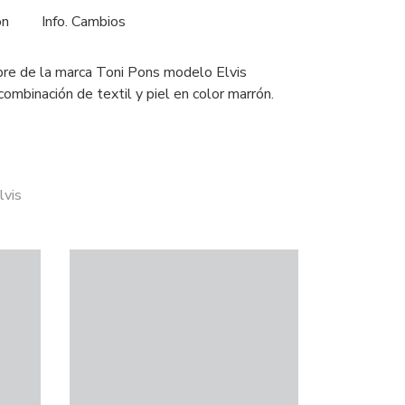
ón
Info. Cambios
re de la marca Toni Pons modelo Elvis
combinación de textil y piel en color marrón.
lvis