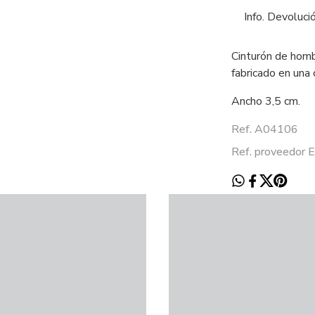
Info. Devoluci
Cinturón de homb
fabricado en una 
Ancho 3,5 cm.
Ref. A04106
Ref. proveedor E