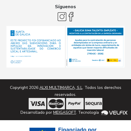
Síguenos
Copyright 2026
ALXI MULTIMARCA, S.L
. Todos los derechos
reservados.
Desarrollado por
MEIGASOFT
. Tecnología