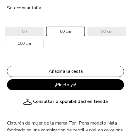
Seleccionar talla
00
80 cm
90 cm
100 cm
¡Pídelo ya!
Consultar disponibilidad en tienda
Cinturón de mujer de la marca Toni Pons modelo Nala
fabricado en una combinación de textil y piel en color gris.