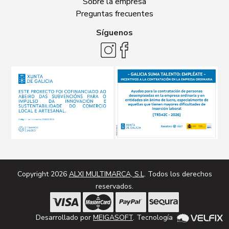
Sobre la empresa
Preguntas frecuentes
Síguenos
Copyright 2026
ALXI MULTIMARCA, S.L
. Todos los derechos
reservados.
Desarrollado por
MEIGASOFT
. Tecnología