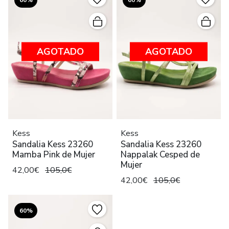
60%
60%
AGOTADO
AGOTADO
Kess
Kess
Sandalia Kess 23260
Sandalia Kess 23260
Mamba Pink de Mujer
Nappalak Cesped de
Mujer
42,00€
105,0€
42,00€
105,0€
60%