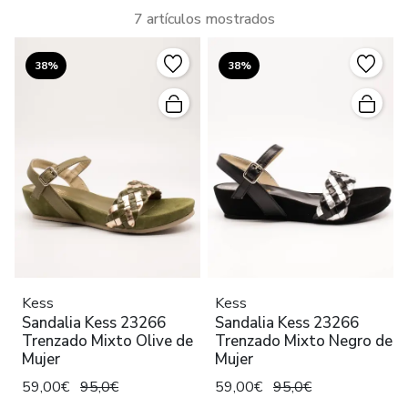
7 artículos mostrados
38%
38%
Kess
Kess
Sandalia Kess 23266
Sandalia Kess 23266
Trenzado Mixto Olive de
Trenzado Mixto Negro de
Mujer
Mujer
59,00€
95,0€
59,00€
95,0€