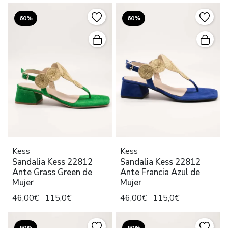
60%
60%
Kess
Kess
Sandalia Kess 22812
Sandalia Kess 22812
Ante Grass Green de
Ante Francia Azul de
Mujer
Mujer
46,00€
115,0€
46,00€
115,0€