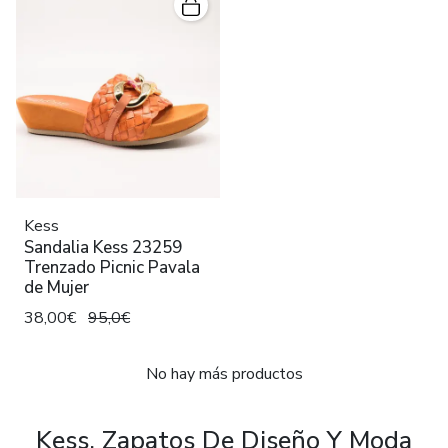
Kess
Sandalia Kess 23259
Trenzado Picnic Pavala
de Mujer
38,00€
95,0€
No hay más productos
Kess, Zapatos De Diseño Y Moda